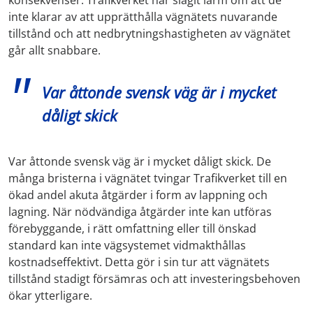
inte klarar av att upprätthålla vägnätets nuvarande
tillstånd och att nedbrytningshastigheten av vägnätet
går allt snabbare.
Var åttonde svensk väg är i mycket
dåligt skick
Var åttonde svensk väg är i mycket dåligt skick. De
många bristerna i vägnätet tvingar Trafikverket till en
ökad andel akuta åtgärder i form av lappning och
lagning. När nödvändiga åtgärder inte kan utföras
förebyggande, i rätt omfattning eller till önskad
standard kan inte vägsystemet vidmakthållas
kostnadseffektivt. Detta gör i sin tur att vägnätets
tillstånd stadigt försämras och att investeringsbehoven
ökar ytterligare.