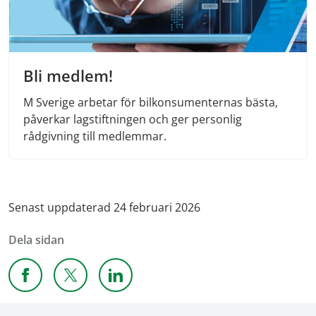
Bli medlem!
M Sverige arbetar för bilkonsumenternas bästa,
påverkar lagstiftningen och ger personlig
rådgivning till medlemmar.
Senast uppdaterad 24 februari 2026
Dela sidan
Dela sidan på Facebook
Dela sidan på X
Dela sidan på Linkedin