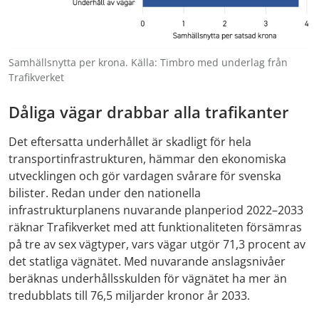
Samhällsnytta per krona. Källa: Timbro med underlag från
Trafikverket
Dåliga vägar drabbar alla trafikanter
Det eftersatta underhållet är skadligt för hela
transportinfrastrukturen, hämmar den ekonomiska
utvecklingen och gör vardagen svårare för svenska
bilister. Redan under den nationella
infrastrukturplanens nuvarande planperiod 2022–2033
räknar Trafikverket med att funktionaliteten försämras
på tre av sex vägtyper, vars vägar utgör 71,3 procent av
det statliga vägnätet. Med nuvarande anslagsnivåer
beräknas underhållsskulden för vägnätet ha mer än
tredubblats till 76,5 miljarder kronor år 2033.