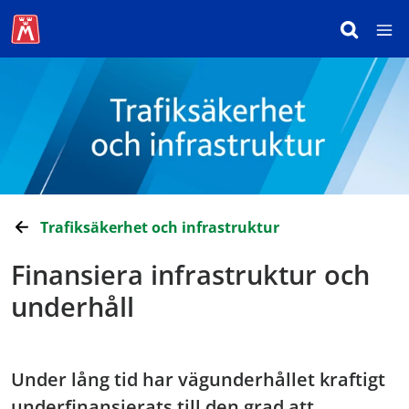
Trafiksäkerhet och infrastruktur
Finansiera infrastruktur och
underhåll
Under lång tid har vägunderhållet kraftigt
underfinansierats till den grad att