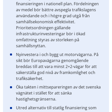
finansieringen i nationell plan. Fördelningen
av medel bör bättre avspegla trafikslagens
användande och i högre grad utgå från
samhällsekonomisk effektivitet.
Prioritetsordningen gällande
infrastrukturinvesteringar bör i ökad
omfattning styras av storleken på
samhällsnyttan.
Nyinvestera i och bygg ut motorvägarna. På
sikt bör Europavägarna genomgående
breddas till att vara minst 2+2-vägar för att
säkerställa god nivå av framkomlighet och
trafiksäkerhet.
Öka takten i mittsepareringen av det svenska
vägnätet i stället för att sänka
hastighetsgränserna.
Utred alternativ till statlig finansiering som