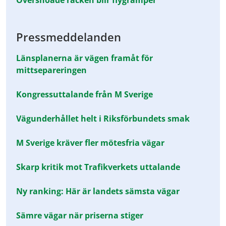
Översnöade räcken blir flygramper
Pressmeddelanden
Länsplanerna är vägen framåt för
mittsepareringen
Kongressuttalande från M Sverige
Vägunderhållet helt i Riksförbundets smak
M Sverige kräver fler mötesfria vägar
Skarp kritik mot Trafikverkets uttalande
Ny ranking: Här är landets sämsta vägar
Sämre vägar när priserna stiger