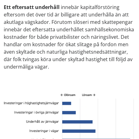
Ett eftersatt underhåll
innebär kapitalförstöring
eftersom det över tid är billigare att underhålla än att
akutlaga vägskador. Förutom slöseri med skattepengar
innebär det eftersatta underhållet samhällsekonomiska
kostnader för både privatbilister och näringslivet. Det
handlar om kostnader för ökat slitage på fordon men
även skyltade och naturliga hastighetsnedsättningar,
där folk tvingas köra under skyltad hastighet till följd av
undermåliga vägar.