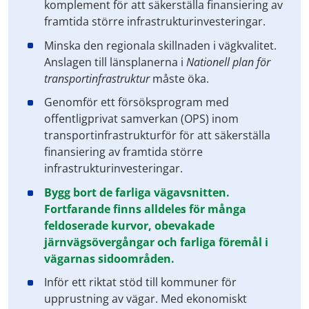
komplement för att säkerställa finansiering av
framtida större infrastrukturinvesteringar.
Minska den regionala skillnaden i vägkvalitet.
Anslagen till länsplanerna i
Nationell plan för
transportinfrastruktur
måste öka.
Genomför ett försöksprogram med
offentligprivat samverkan (OPS) inom
transportinfrastrukturför för att säkerställa
finansiering av framtida större
infrastrukturinvesteringar.
Bygg bort de farliga vägavsnitten.
Fortfarande finns alldeles för många
feldoserade kurvor, obevakade
järnvägsövergångar och farliga föremål i
vägarnas sidoområden.
Inför ett riktat stöd till kommuner för
upprustning av vägar. Med ekonomiskt