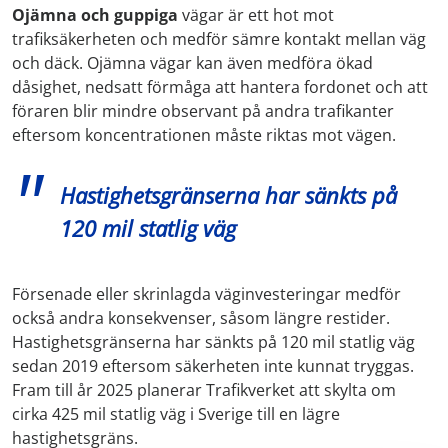
Ojämna och guppiga
vägar är ett hot mot
trafiksäkerheten och medför sämre kontakt mellan väg
och däck. Ojämna vägar kan även medföra ökad
dåsighet, nedsatt förmåga att hantera fordonet och att
föraren blir mindre observant på andra trafikanter
eftersom koncentrationen måste riktas mot vägen.
Hastighetsgränserna har sänkts på
120 mil statlig väg
Försenade eller skrinlagda väginvesteringar medför
också andra konsekvenser, såsom längre restider.
Hastighetsgränserna har sänkts på 120 mil statlig väg
sedan 2019 eftersom säkerheten inte kunnat tryggas.
Fram till år 2025 planerar Trafikverket att skylta om
cirka 425 mil statlig väg i Sverige till en lägre
hastighetsgräns.