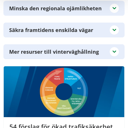
Minska den regionala ojämlikheten
Säkra framtidens enskilda vägar
Mer resurser till vinterväghållning
54 förslag för ökad trafiksäkerhet