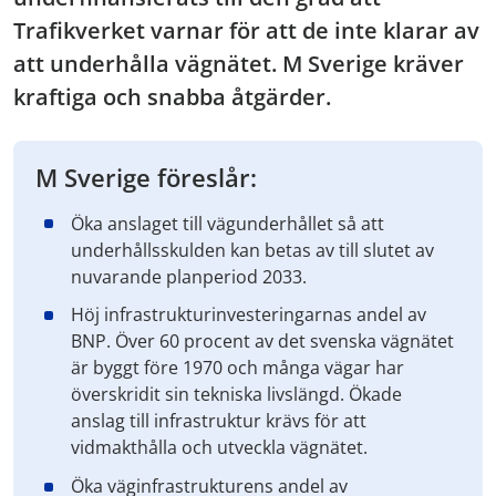
Trafikverket varnar för att de inte klarar av
att underhålla vägnätet. M Sverige kräver
kraftiga och snabba åtgärder.
M Sverige föreslår:
Öka anslaget till vägunderhållet så att
underhållsskulden kan betas av till slutet av
nuvarande planperiod 2033.
Höj infrastrukturinvesteringarnas andel av
BNP. Över 60 procent av det svenska vägnätet
är byggt före 1970 och många vägar har
överskridit sin tekniska livslängd. Ökade
anslag till infrastruktur krävs för att
vidmakthålla och utveckla vägnätet.
Öka väginfrastrukturens andel av