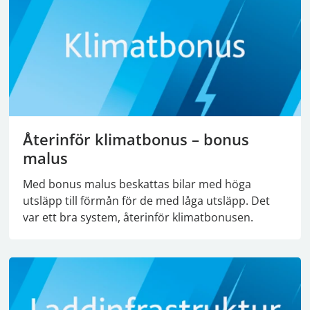
Återinför klimatbonus – bonus
malus
Med bonus malus beskattas bilar med höga
utsläpp till förmån för de med låga utsläpp. Det
var ett bra system, återinför klimatbonusen.