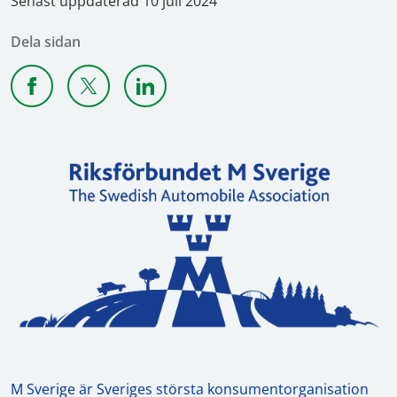
Senast uppdaterad 10 juli 2024
Dela sidan
Dela sidan på Facebook
Dela sidan på X
Dela sidan på Linkedin
M Sverige är Sveriges största konsumentorganisation