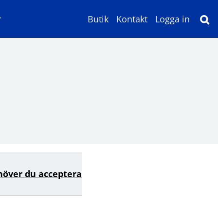
r
Butik
Kontakt
Logga in
höver du acceptera