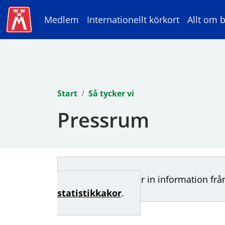
Medlem
Internationellt körkort
Allt om b
Start
Så tycker vi
Pressrum
Denna sida läser in information frå
statistikkakor
.