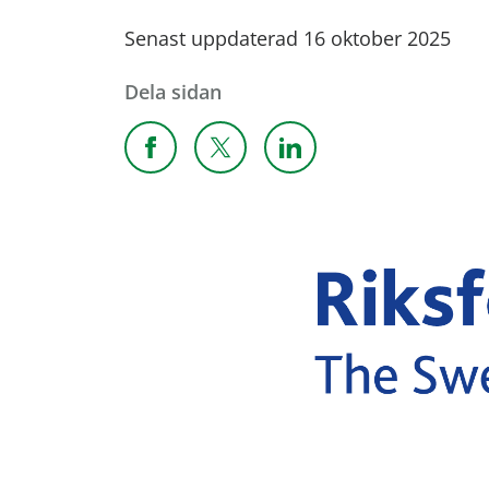
Senast uppdaterad 16 oktober 2025
Dela sidan
Dela sidan på Facebook
Dela sidan på X
Dela sidan på Linkedi