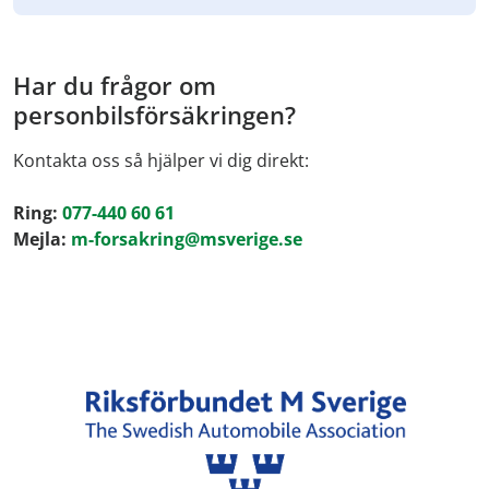
Har du frågor om
personbilsförsäkringen?
Kontakta oss så hjälper vi dig direkt:
Ring:
077-440 60 61
Mejla:
m-forsakring@msverige.se