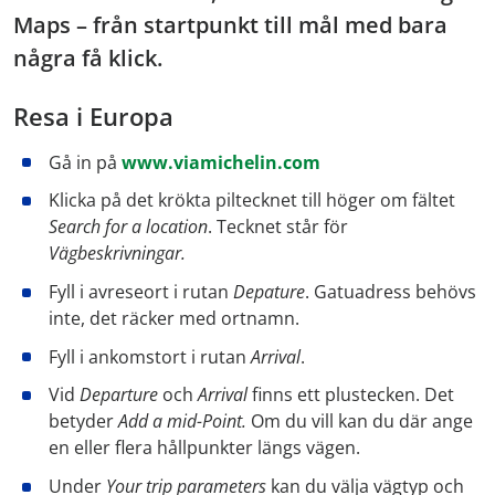
Maps – från startpunkt till mål med bara
några få klick.
Resa i Europa
Gå in på
www.viamichelin.com
Klicka på det krökta piltecknet till höger om fältet
Search for a location
. Tecknet står för
Vägbeskrivningar.
Fyll i avreseort i rutan
Depature
. Gatuadress behövs
inte, det räcker med ortnamn.
Fyll i ankomstort i rutan
Arrival
.
Vid
Departure
och
Arrival
finns ett plustecken. Det
betyder
Add a mid-Point.
Om du vill kan du där ange
en eller flera hållpunkter längs vägen.
Under
Your trip parameters
kan du välja vägtyp och