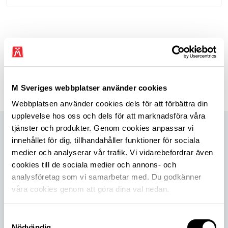
Senast uppdaterad 28 maj 2026
Dela sidan
M Sveriges webbplatser använder cookies
Dela sidan på Facebook
Dela sidan på X
Dela sidan på Linkedin
Webbplatsen använder cookies dels för att förbättra din
upplevelse hos oss och dels för att marknadsföra våra
tjänster och produkter. Genom cookies anpassar vi
innehållet för dig, tillhandahåller funktioner för sociala
medier och analyserar vår trafik. Vi vidarebefordrar även
cookies till de sociala medier och annons- och
analysföretag som vi samarbetar med. Du godkänner
våra cookies genom att göra dina val nedan.
Samtyckesval
Nödvändig