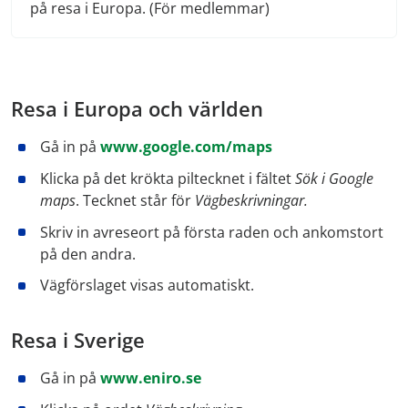
på resa i Europa. (För medlemmar)
Resa i Europa och världen
Gå in på
www.google.com/maps
Klicka på det krökta piltecknet i fältet
Sök i Google
maps
. Tecknet står för
Vägbeskrivningar.
Skriv in avreseort på första raden och ankomstort
på den andra.
Vägförslaget visas automatiskt.
Resa i Sverige
Gå in på
www.eniro.se