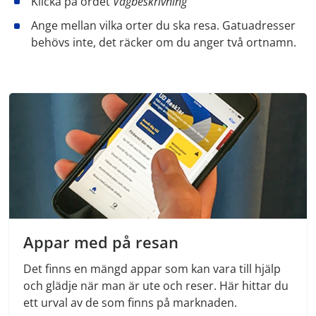
Klicka på ordet
Vägbeskrivning
Ange mellan vilka orter du ska resa. Gatuadresser
behövs inte, det räcker om du anger två ortnamn.
Appar med på resan
Det finns en mängd appar som kan vara till hjälp
och glädje när man är ute och reser. Här hittar du
ett urval av de som finns på marknaden.