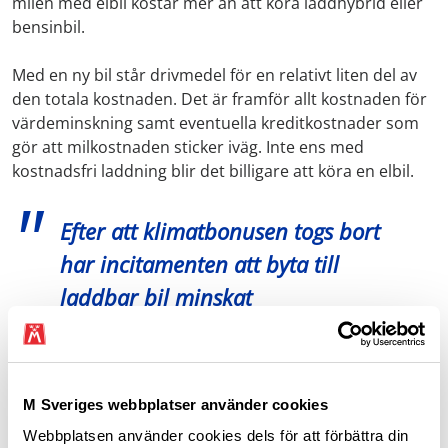
milen med elbil kostar mer än att köra laddhybrid eller
bensinbil.
Med en ny bil står drivmedel för en relativt liten del av
den totala kostnaden. Det är framför allt kostnaden för
värdeminskning samt eventuella kreditkostnader som
gör att milkostnaden sticker iväg. Inte ens med
kostnadsfri laddning blir det billigare att köra en elbil.
Efter att klimatbonusen togs bort
har incitamenten att byta till
laddbar bil minskat
Klimatbilsbonusen på 50 000 eller 70 000 kronor var
tänkt att öka takten i omställningen och få fler att välja
M Sveriges webbplatser använder cookies
bilar med låga utsläpp. Så har också skett; de senaste
åren har de laddbara bilarna stått för ungefär halva
Webbplatsen använder cookies dels för att förbättra din