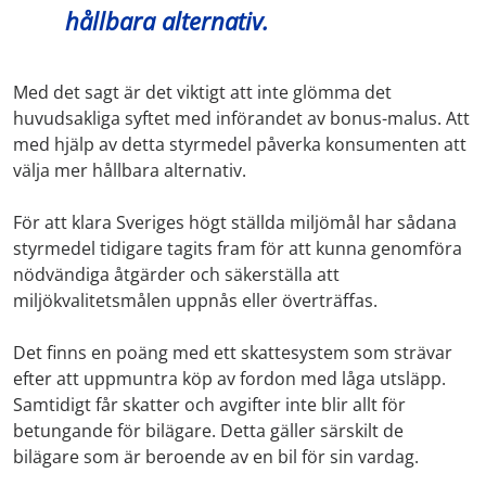
hållbara alternativ.
Med det sagt är det viktigt att inte glömma det
huvudsakliga syftet med införandet av bonus-malus. Att
med hjälp av detta styrmedel påverka konsumenten att
välja mer hållbara alternativ.
För att klara Sveriges högt ställda miljömål har sådana
styrmedel tidigare tagits fram för att kunna genomföra
nödvändiga åtgärder och säkerställa att
miljökvalitetsmålen uppnås eller överträffas.
Det finns en poäng med ett skattesystem som strävar
efter att uppmuntra köp av fordon med låga utsläpp.
Samtidigt får skatter och avgifter inte blir allt för
betungande för bilägare. Detta gäller särskilt de
bilägare som är beroende av en bil för sin vardag.