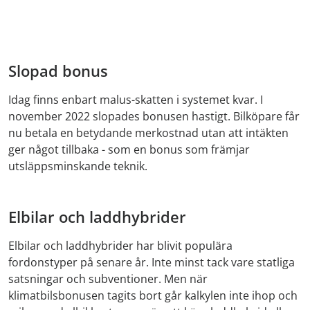
Slopad bonus
Idag finns enbart malus-skatten i systemet kvar. I
november 2022 slopades bonusen hastigt. Bilköpare får
nu betala en betydande merkostnad utan att intäkten
ger något tillbaka - som en bonus som främjar
utsläppsminskande teknik.
Elbilar och laddhybrider
Elbilar och laddhybrider har blivit populära
fordonstyper på senare år. Inte minst tack vare statliga
satsningar och subventioner. Men när
klimatbilsbonusen tagits bort går kalkylen inte ihop och