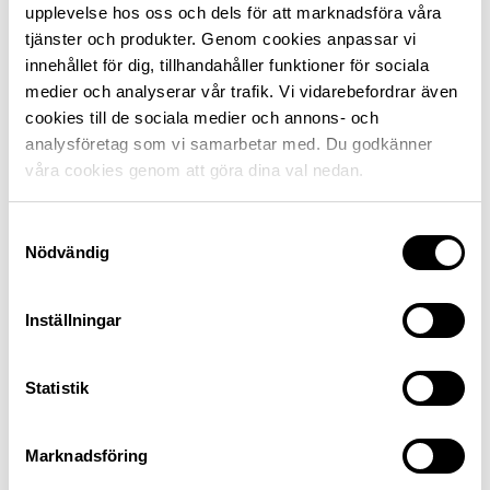
nybilsförsäljningen. Efter att klimatbonusen togs bort
upplevelse hos oss och dels för att marknadsföra våra
har incitamenten att byta sin fossilbil till laddbar bil
tjänster och produkter. Genom cookies anpassar vi
minskat.
innehållet för dig, tillhandahåller funktioner för sociala
medier och analyserar vår trafik. Vi vidarebefordrar även
cookies till de sociala medier och annons- och
Kravet
analysföretag som vi samarbetar med. Du godkänner
våra cookies genom att göra dina val nedan.
M Sverige kräver att regeringen ser till att malus-
intäkterna går tillbaka till oss bilister, helst genom att
Samtyckesval
återinföra klimatbilsbonusen.
Nödvändig
Vad vi tycker och vad vi gör:
Inställningar
Statistik
Remissvar
Klimatbonusbilar ska vara registrerade i fem
Marknadsföring
år, M2020/01180/R