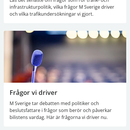
Läs det senaste om frågor som rör trafik- och
infrastrukturpolitik, vilka frågor M Sverige driver
och vilka trafikundersökningar vi gjort.
Frågor vi driver
M Sverige tar debatten med politiker och
beslutsfattare i frågor som berör och påverkar
bilistens vardag. Här är frågorna vi driver nu.