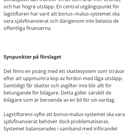
och har högre utsläpp. En central utgångspunkt för
lagstiftaren har varit att bonus–malus-systemet ska
vara självfinansierat och därigenom inte belasta de
offentliga finanserna.
Synpunkter på förslaget
Det finns en poäng med ett skattesystem som strävar
efter att uppmuntra köp av fordon med låga utsläpp.
Samtidigt får skatter och avgifter inte blir allt för
betungande för bilägare. Detta gäller särskilt de
bilägare som är beroende av en bil för sin vardag.
Lagstiftarens syfte att bonus-malus-systemet ska vara
självfinansierat behöver dock problematiseras.
Systemet balanserades i samband med införandet