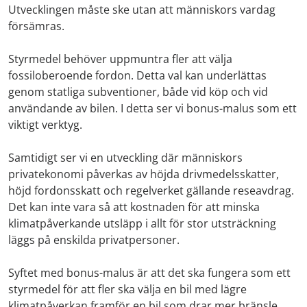
Utvecklingen måste ske utan att människors vardag
försämras.
Styrmedel behöver uppmuntra fler att välja
fossiloberoende fordon. Detta val kan underlättas
genom statliga subventioner, både vid köp och vid
användande av bilen. I detta ser vi bonus-malus som ett
viktigt verktyg.
Samtidigt ser vi en utveckling där människors
privatekonomi påverkas av höjda drivmedelsskatter,
höjd fordonsskatt och regelverket gällande reseavdrag.
Det kan inte vara så att kostnaden för att minska
klimatpåverkande utsläpp i allt för stor utsträckning
läggs på enskilda privatpersoner.
Syftet med bonus-malus är att det ska fungera som ett
styrmedel för att fler ska välja en bil med lägre
klimatpåverkan framför en bil som drar mer bränsle