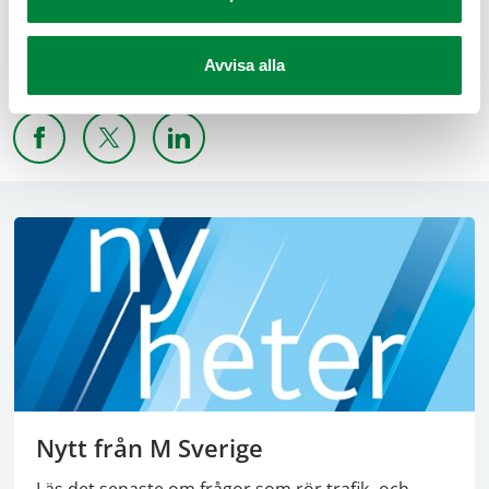
Senast uppdaterad 5 september 2024
Avvisa alla
Dela sidan
Dela sidan på Facebook
Dela sidan på X
Dela sidan på Linkedin
Nytt från M Sverige