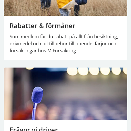
Rabatter & förmåner
Som medlem får du rabatt på allt från besiktning,
drivmedel och bil-tillbehör till boende, färjor och
försäkringar hos M Försäkring.
Frågor vi driver