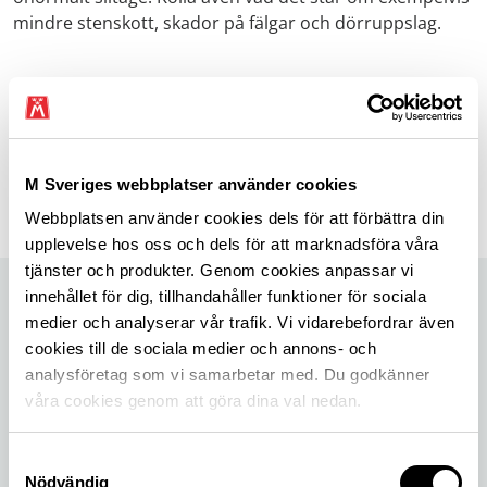
mindre stenskott, skador på fälgar och dörruppslag.
Senast uppdaterad 21 november 2024
Dela sidan
M Sveriges webbplatser använder cookies
Webbplatsen använder cookies dels för att förbättra din
Dela sidan på Facebook
Dela sidan på X
Dela sidan på Linkedin
upplevelse hos oss och dels för att marknadsföra våra
tjänster och produkter. Genom cookies anpassar vi
innehållet för dig, tillhandahåller funktioner för sociala
medier och analyserar vår trafik. Vi vidarebefordrar även
cookies till de sociala medier och annons- och
analysföretag som vi samarbetar med. Du godkänner
våra cookies genom att göra dina val nedan.
Samtyckesval
Nödvändig