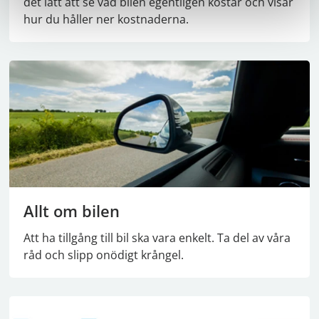
det lätt att se vad bilen egentligen kostar och visar
hur du håller ner kostnaderna.
Allt om bilen
Att ha tillgång till bil ska vara enkelt. Ta del av våra
råd och slipp onödigt krångel.