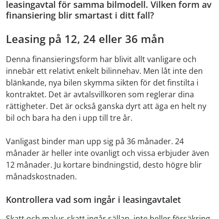
leasingavtal för samma bilmodell. Vilken form av
finansiering blir smartast i ditt fall?
Leasing på 12, 24 eller 36 mån
Denna finansieringsform har blivit allt vanligare och
innebär ett relativt enkelt bilinnehav. Men låt inte den
blänkande, nya bilen skymma sikten för det finstilta i
kontraktet. Det är avtalsvillkoren som reglerar dina
rättigheter. Det är också ganska dyrt att äga en helt ny
bil och bara ha den i upp till tre år.
Vanligast binder man upp sig på 36 månader. 24
månader är heller inte ovanligt och vissa erbjuder även
12 månader. Ju kortare bindningstid, desto högre blir
månadskostnaden.
Kontrollera vad som ingår i leasingavtalet
Skatt och malus-skatt ingår sällan, inte heller försäkring,