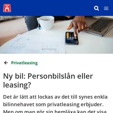
Privatleasing
Ny bil: Personbilslån eller
leasing?
Det är lätt att lockas av det till synes enkla
bilinnehavet som privatleasing erbjuder.
Men om man gör sin hemläxa kan det visa