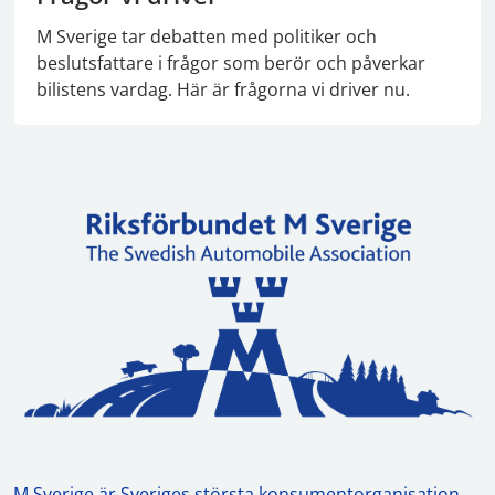
M Sverige tar debatten med politiker och
beslutsfattare i frågor som berör och påverkar
bilistens vardag. Här är frågorna vi driver nu.
M Sverige är Sveriges största konsumentorganisation