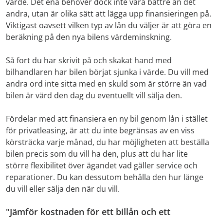
värde. Det ena behöver dock inte vara bättre än det
andra, utan är olika sätt att lägga upp finansieringen på.
Viktigast oavsett vilken typ av lån du väljer är att göra en
beräkning på den nya bilens värdeminskning.
Så fort du har skrivit på och skakat hand med
bilhandlaren har bilen börjat sjunka i värde. Du vill med
andra ord inte sitta med en skuld som är större än vad
bilen är värd den dag du eventuellt vill sälja den.
Fördelar med att finansiera en ny bil genom lån i stället
för privatleasing, är att du inte begränsas av en viss
körsträcka varje månad, du har möjligheten att beställa
bilen precis som du vill ha den, plus att du har lite
större flexibilitet över ägandet vad gäller service och
reparationer. Du kan dessutom behålla den hur länge
du vill eller sälja den när du vill.
"Jämför kostnaden för ett billån och ett