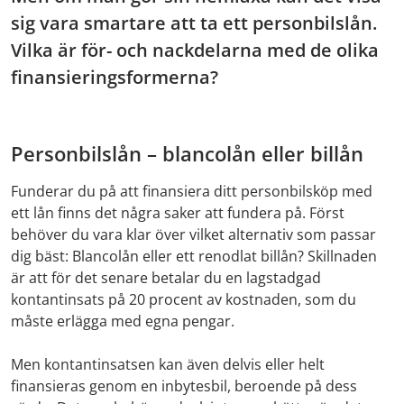
sig vara smartare att ta ett personbilslån.
Vilka är för- och nackdelarna med de olika
finansieringsformerna?
Personbilslån – blancolån eller billån
Funderar du på att finansiera ditt personbilsköp med
ett lån finns det några saker att fundera på. Först
behöver du vara klar över vilket alternativ som passar
dig bäst: Blancolån eller ett renodlat billån? Skillnaden
är att för det senare betalar du en lagstadgad
kontantinsats på 20 procent av kostnaden, som du
måste erlägga med egna pengar.
Men kontantinsatsen kan även delvis eller helt
finansieras genom en inbytesbil, beroende på dess