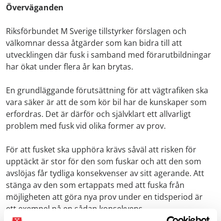
Överväganden
Riksförbundet M Sverige tillstyrker förslagen och
välkomnar dessa åtgärder som kan bidra till att
utvecklingen där fusk i samband med förarutbildningar
har ökat under flera år kan brytas.
En grundläggande förutsättning för att vägtrafiken ska
vara säker är att de som kör bil har de kunskaper som
erfordras. Det är därför och självklart ett allvarligt
problem med fusk vid olika former av prov.
För att fusket ska upphöra krävs såväl att risken för
upptäckt är stor för den som fuskar och att den som
avslöjas får tydliga konsekvenser av sitt agerande. Att
stänga av den som ertappats med att fuska från
möjligheten att göra nya prov under en tidsperiod är
ett exempel på en sådan konsekvens.