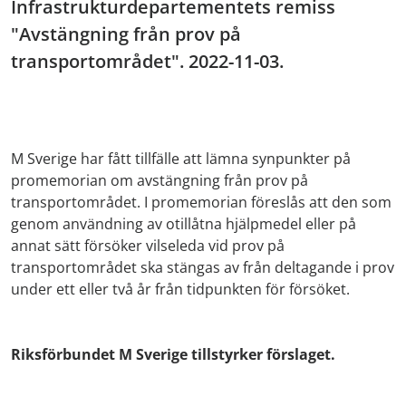
Infrastrukturdepartementets remiss
"Avstängning från prov på
transportområdet". 2022-11-03.
M Sverige har fått tillfälle att lämna synpunkter på
promemorian om avstängning från prov på
transportområdet. I promemorian föreslås att den som
genom användning av otillåtna hjälpmedel eller på
annat sätt försöker vilseleda vid prov på
transportområdet ska stängas av från deltagande i prov
under ett eller två år från tidpunkten för försöket.
Riksförbundet M Sverige tillstyrker förslaget.