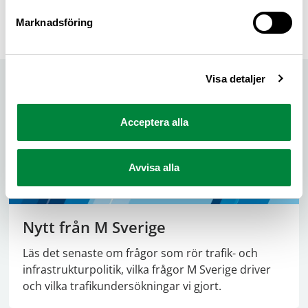
Marknadsföring
Dela sidan på Facebook
Dela sidan på X
Dela sidan på Linkedin
Visa detaljer
Acceptera alla
Avvisa alla
Nytt från M Sverige
Läs det senaste om frågor som rör trafik- och
infrastrukturpolitik, vilka frågor M Sverige driver
och vilka trafikundersökningar vi gjort.