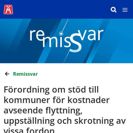
Remissvar
Förordning om stöd till
kommuner för kostnader
avseende flyttning,
uppställning och skrotning av
vissa fordon