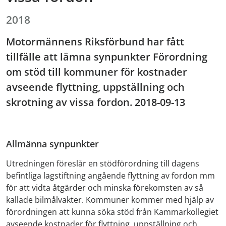
2018
Motormännens Riksförbund har fått
tillfälle att lämna synpunkter Förordning
om stöd till kommuner för kostnader
avseende flyttning, uppställning och
skrotning av vissa fordon. 2018-09-13
Allmänna synpunkter
Utredningen föreslår en stödförordning till dagens
befintliga lagstiftning angående flyttning av fordon mm
för att vidta åtgärder och minska förekomsten av så
kallade bilmålvakter. Kommuner kommer med hjälp av
förordningen att kunna söka stöd från Kammarkollegiet
avseende kostnader för flyttning, uppställning och