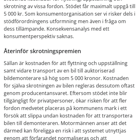
skrotning av vissa fordon. Stödet får maximalt uppgå till
5 000 kr. Som konsumentorganisation ser vi risker dels i
stödförordningens utformning men även i fråga om
dess tillämpande. Konsekvensanalys med ett
konsumentperspektiv saknas.
Återinför skrotningspremien
Sällan är kostnaden för att flyttning och uppställning
samt vidare transport av en bil till auktoriserad
bildemonterare så hög som 5 000 kronor. Kostnaden
för själva skrotningen av bilen regleras dessutom oftast
genom producentansvaret. Eftersom stödet inte blir
tillgängligt för privatpersoner, ökar risken för att fler
fordon medvetet placeras på kommunens mark i ett
försök att slippa undan kostnaden för att transportera
bilen till demonteraren. Motormännen anser att det
därmed kan föreligga en risk i att systemet utnyttjas
genom att förfarandet normaliseras och att