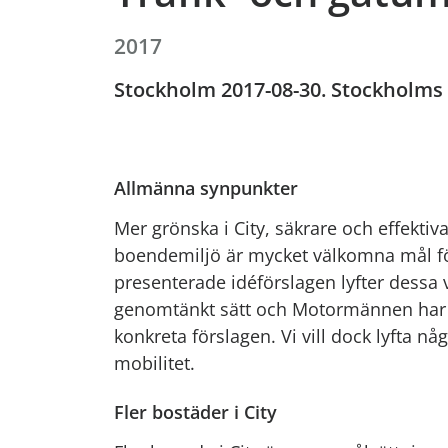
2017
Stockholm 2017-08-30. Stockholms s
Allmänna synpunkter
Mer grönska i City, säkrare och effektiv
boendemiljö är mycket välkomna mål fö
presenterade idéförslagen lyfter dessa v
genomtänkt sätt och Motormännen har 
konkreta förslagen. Vi vill dock lyfta 
mobilitet.
Fler bostäder i City