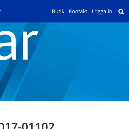
r
Butik
Kontakt
Logga in
2017-01102