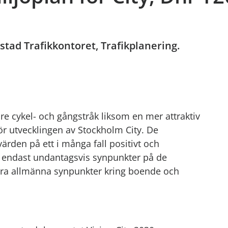
tad Trafikkontoret, Trafikplanering.
are cykel- och gångstråk liksom en mer attraktiv
r utvecklingen av Stockholm City. De
ärden på ett i många fall positivt och
endast undantagsvis synpunkter på de
några allmänna synpunkter kring boende och