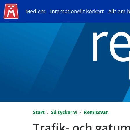
Medlem
Internationellt körkort
Allt om b
Start
Så tycker vi
Remissvar
Trafik- och gatum