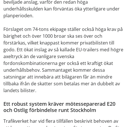
beviljade anslag, varför den redan höga
underhållsskulden kan förväntas öka ytterligare under
planperioden.
Förslaget om 74-tons ekipage ställer också höga krav på
bärighet och över 1000 broar ska ses över och
förstärkas, vilket knappast kommer privatbilisten till
godo. Ett ökat inslag av så kallade EU-trailers med högre
axeltryck än de vanligare svenska
fordonskombinationerna ger också ett kraftigt ökat
underhållsbehov. Sammantaget kommer dessa
satsningar att innebära att bilägaren får än mindre
tillbaka ifrån de skatter som betalas mer än dubbelt av
landets bilister.
Ett robust system kräver mötesseparerad E20
och Ostlig förbindelse runt Stockholm
Trafikverket har vid flera tillfällen beskrivit behoven av