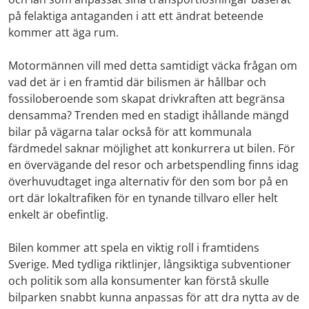
på felaktiga antaganden i att ett ändrat beteende
kommer att äga rum.
Motormännen vill med detta samtidigt väcka frågan om
vad det är i en framtid där bilismen är hållbar och
fossiloberoende som skapat drivkraften att begränsa
densamma? Trenden med en stadigt ihållande mängd
bilar på vägarna talar också för att kommunala
färdmedel saknar möjlighet att konkurrera ut bilen. För
en övervägande del resor och arbetspendling finns idag
överhuvudtaget inga alternativ för den som bor på en
ort där lokaltrafiken för en tynande tillvaro eller helt
enkelt är obefintlig.
Bilen kommer att spela en viktig roll i framtidens
Sverige. Med tydliga riktlinjer, långsiktiga subventioner
och politik som alla konsumenter kan förstå skulle
bilparken snabbt kunna anpassas för att dra nytta av de