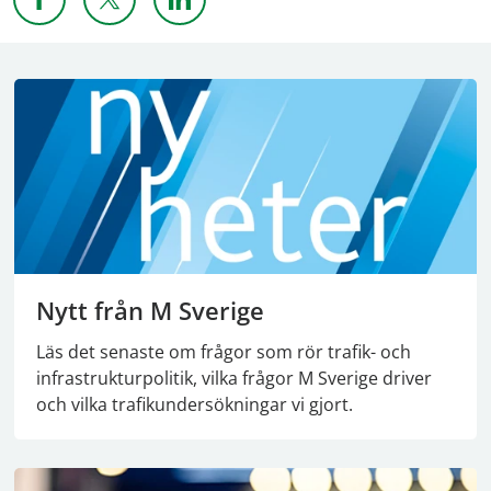
Dela sidan på Facebook
Dela sidan på X
Dela sidan på Linkedin
Nytt från M Sverige
Läs det senaste om frågor som rör trafik- och
infrastrukturpolitik, vilka frågor M Sverige driver
och vilka trafikundersökningar vi gjort.