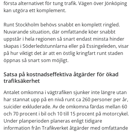
första alternativet för tung trafik. Vägen över Jönköping
kan utgöra ett komplement.
Runt Stockholm behövs snabbt en komplett ringled.
Nuvarande situation, där omfattande köer snabbt
uppstår i hela regionen så snart endast minsta hinder
skapas i Söderledstunnlarna eller på Essingeleden, visar
på hur viktigt det är att en östlig kringfart runt staden
öppnas så snart som möjligt.
Satsa på kostnadseffektiva åtgärder för ökad
trafiksäkerhet
Antalet omkomna i vägtrafiken sjunker inte längre utan
har stannat upp på en nivå runt ca 260 personer per år,
suicider exkluderade. Av de omkomna färdas mellan 60
och 70 procent i bil och 10 till 15 procent på motorcykel.
Under planperioden planeras enligt tidigare
information från Trafikverket åtgärder med omfattande