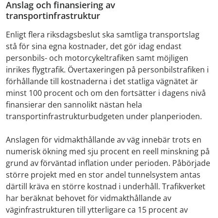
Anslag och finansiering av
transportinfrastruktur
Enligt flera riksdagsbeslut ska samtliga transportslag
stå för sina egna kostnader, det gör idag endast
personbils- och motorcykeltrafiken samt möjligen
inrikes flygtrafik. Övertaxeringen på personbilstrafiken i
förhållande till kostnaderna i det statliga vägnätet är
minst 100 procent och om den fortsätter i dagens nivå
finansierar den sannolikt nästan hela
transportinfrastrukturbudgeten under planperioden.
Anslagen för vidmakthållande av väg innebär trots en
numerisk ökning med sju procent en reell minskning på
grund av förväntad inflation under perioden. Påbörjade
större projekt med en stor andel tunnelsystem antas
därtill kräva en större kostnad i underhåll. Trafikverket
har beräknat behovet för vidmakthållande av
väginfrastrukturen till ytterligare ca 15 procent av