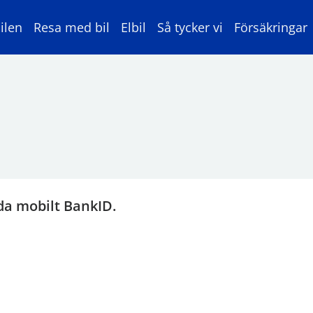
ilen
Resa med bil
Elbil
Så tycker vi
Försäkringar
da mobilt BankID.