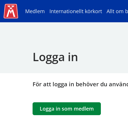
Medlem
Internationellt körkort
Allt om b
Logga in
För att logga in behöver du använ
Logga in som medlem