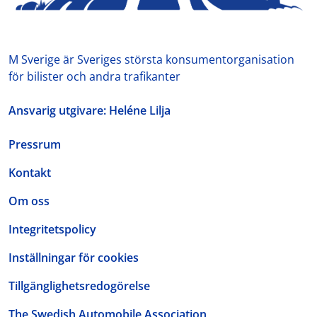
M Sverige är Sveriges största konsumentorganisation
för bilister och andra trafikanter
Ansvarig utgivare: Heléne Lilja
Pressrum
Kontakt
Om oss
Integritetspolicy
Inställningar för cookies
Tillgänglighetsredogörelse
The Swedish Automobile Association