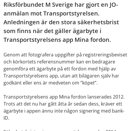
Riksförbundet M Sverige har gjort en JO-
anmälan mot Transportstyrelsen.
Anledningen är den stora säkerhetsbrist
som finns när det gäller ägarbyte i
Transportstyrelsens app Mina fordon.
Genom att fotografera uppgifter på registreringsbeviset
och körkortets referensnummer kan en bedragare
genomföra ett ägarbyte på ett fordon med hjälp av
Transportstyrelsens app, utan att bilägaren själv har
godkänt eller ens är medveten om ”köpet”.
Transportstyrelsens app Mina fordon lanserades 2012.
Trots att det nu har gått åtta år sedan dess, kräver ett
ägarbyte i appen ännu inte någon signering med bank-
ID.