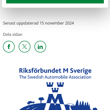
Senast uppdaterad 15 november 2024
Dela sidan
Dela sidan på Facebook
Dela sidan på X
Dela sidan på Linkedin