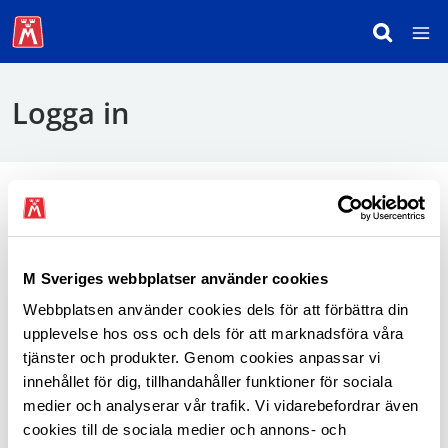
Logga in
För att logga in behöver du använda mobilt
BankID.
M Sveriges webbplatser använder cookies
Webbplatsen använder cookies dels för att förbättra din
Logga in som medlem
upplevelse hos oss och dels för att marknadsföra våra
tjänster och produkter. Genom cookies anpassar vi
innehållet för dig, tillhandahåller funktioner för sociala
medier och analyserar vår trafik. Vi vidarebefordrar även
cookies till de sociala medier och annons- och