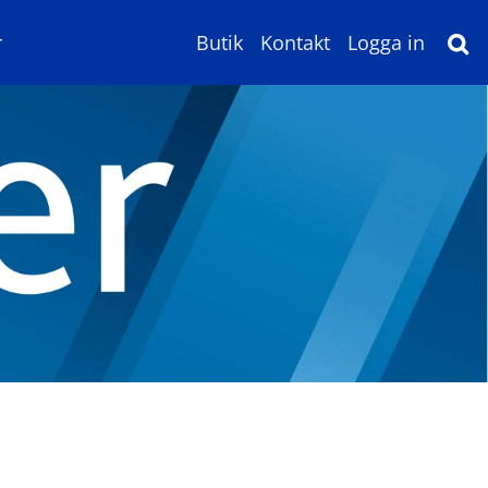
r
Butik
Kontakt
Logga in