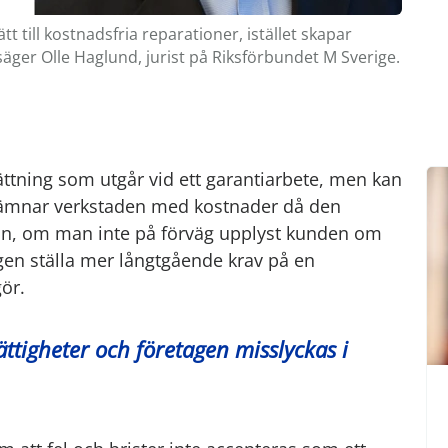
tt till kostnadsfria reparationer, istället skapar
ger Olle Haglund, jurist på Riksförbundet M Sverige.
rsättning som utgår vid ett garantiarbete, men kan
ämnar verkstaden med kostnader då den
gon, om man inte på förväg upplyst kunden om
n ställa mer långtgående krav på en
gör.
tigheter och företagen misslyckas i