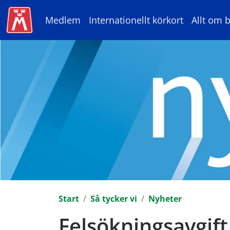
Medlem
Internationellt körkort
Allt om b
Start
Så tycker vi
Nyheter
Felsökningsavgift 