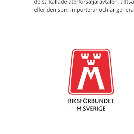
de så kallade återförsäljaravtalen, allts
eller den som importerar och är generala