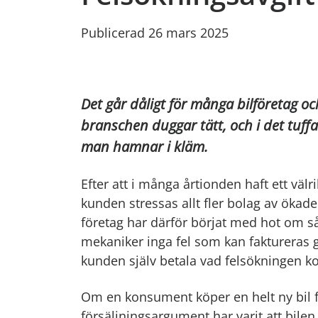
Publicerad 26 mars 2025
Det går dåligt för många bilföretag o
branschen duggar tätt, och i det tuffar
man hamnar i kläm.
Efter att i många årtionden haft ett vä
kunden stressas allt fler bolag av öka
företag har därför börjat med hot om så 
mekaniker inga fel som kan faktureras ga
kunden själv betala vad felsökningen ko
Om en konsument köper en helt ny bil fö
försäljningsargument har varit att bilen