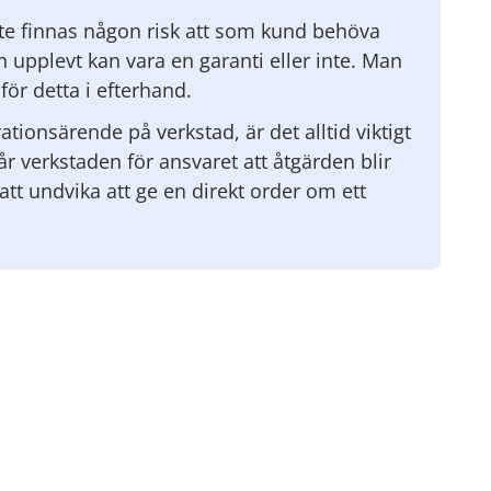
nte finnas någon risk att som kund behöva
n upplevt kan vara en garanti eller inte. Man
för detta i efterhand.
ationsärende på verkstad, är det alltid viktigt
tår verkstaden för ansvaret att åtgärden blir
att undvika att ge en direkt order om ett
n