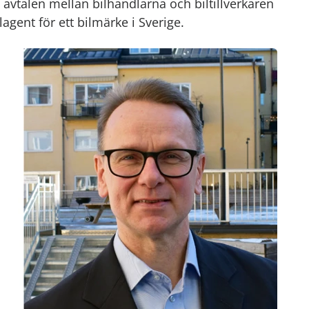
å avtalen mellan bilhandlarna och biltillverkaren
gent för ett bilmärke i Sverige.