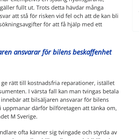
äller fullt ut. Trots detta hävdar många
r att stå för risken vid fel och att de kan bli
lsökningsavgifter för att få hjälp med ett
jaren ansvarar för bilens beskaffenhet
ge rätt till kostnadsfria reparationer, istället
umenten. I värsta fall kan man tvingas betala
innebär att bilsäljaren ansvarar för bilens
Vi uppmanar därför bilföretagen att tänka om,
ndet M Sverige.
ndlare ofta känner sig tvingade och styrda av