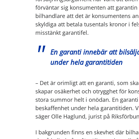
förväntar sig konsumenten att garantin g
bilhandlare att det är konsumentens ansva
skyldiga att betala tusentals kronor i fe
misstänkt garantifel.
En garanti innebär att bilsäl
under hela garantitiden
– Det är orimligt att en garanti, som ska 
skapar osäkerhet och otrygghet för kons
stora summor helt i onödan. En garanti 
beskaffenhet under hela garantitiden. 
säger Olle Haglund, jurist på Riksförbu
I bakgrunden finns en skevhet där bilha