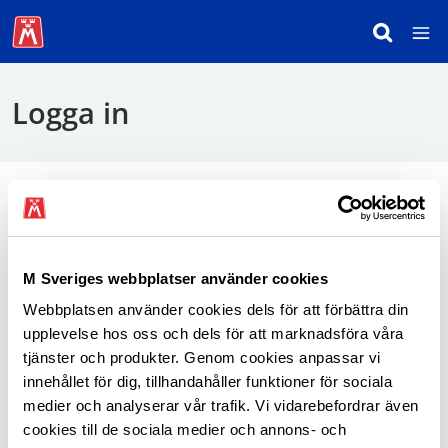
Logga in
För att logga in behöver du använda mobilt
BankID.
M Sveriges webbplatser använder cookies
Webbplatsen använder cookies dels för att förbättra din
Logga in som medlem
upplevelse hos oss och dels för att marknadsföra våra
tjänster och produkter. Genom cookies anpassar vi
innehållet för dig, tillhandahåller funktioner för sociala
medier och analyserar vår trafik. Vi vidarebefordrar även
cookies till de sociala medier och annons- och