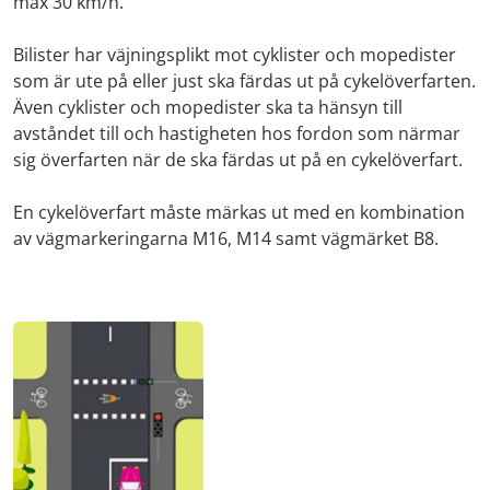
max 30 km/h.
Bilister har väjningsplikt mot cyklister och mopedister
som är ute på eller just ska färdas ut på cykelöverfarten.
Även cyklister och mopedister ska ta hänsyn till
avståndet till och hastigheten hos fordon som närmar
sig överfarten när de ska färdas ut på en cykelöverfart.
En cykelöverfart måste märkas ut med en kombination
av vägmarkeringarna M16, M14 samt vägmärket B8.