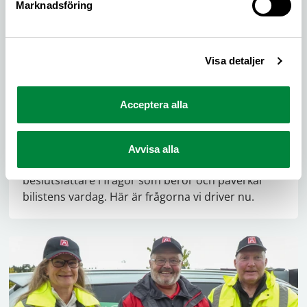
Marknadsföring
Visa detaljer
Acceptera alla
Frågor vi driver
Avvisa alla
M Sverige tar debatten med politiker och
beslutsfattare i frågor som berör och påverkar
bilistens vardag. Här är frågorna vi driver nu.