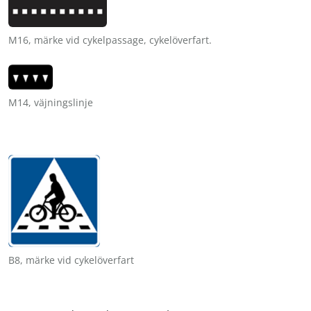
M16, märke vid cykelpassage, cykelöverfart.
M14, väjningslinje
B8, märke vid cykelöverfart