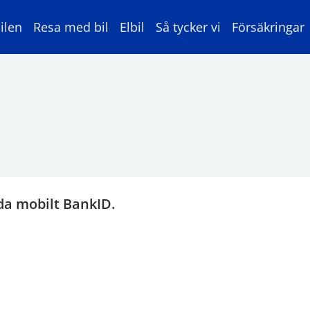
ilen
Resa med bil
Elbil
Så tycker vi
Försäkringar
da mobilt BankID.