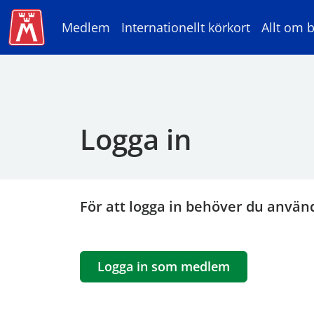
Medlem
Internationellt körkort
Allt om b
Logga in
För att logga in behöver du använ
Logga in som medlem