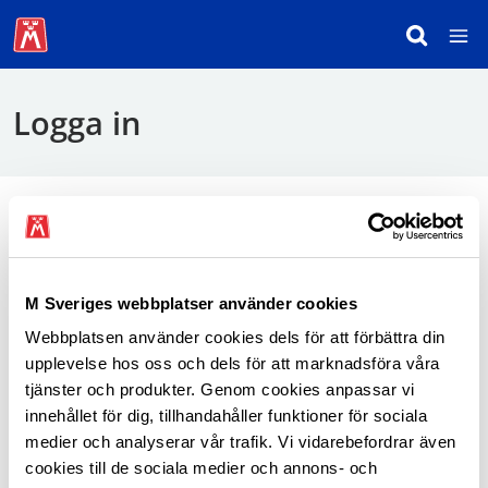
Logga in
För att logga in behöver du använda mobilt
BankID.
M Sveriges webbplatser använder cookies
Webbplatsen använder cookies dels för att förbättra din
Logga in som medlem
upplevelse hos oss och dels för att marknadsföra våra
tjänster och produkter. Genom cookies anpassar vi
innehållet för dig, tillhandahåller funktioner för sociala
medier och analyserar vår trafik. Vi vidarebefordrar även
cookies till de sociala medier och annons- och