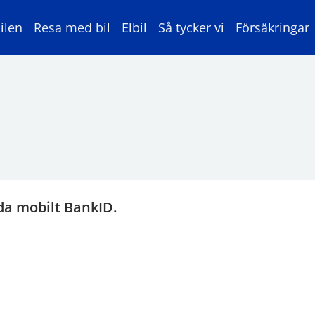
ilen
Resa med bil
Elbil
Så tycker vi
Försäkringar
da mobilt BankID.