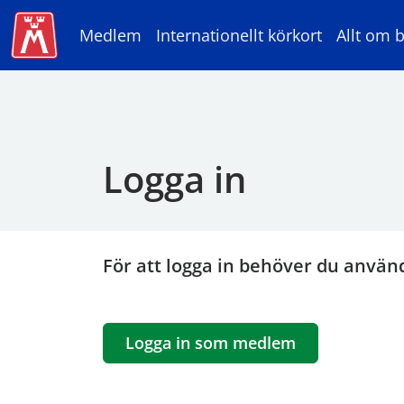
Medlem
Internationellt körkort
Allt om b
Logga in
För att logga in behöver du använ
Logga in som medlem