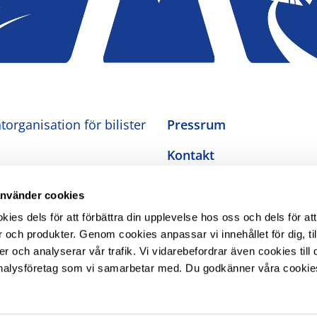
organisation för bilister
Pressrum
Kontakt
Om oss
använder cookies
Integritetspolicy
es dels för att förbättra din upplevelse hos oss och dels för att
 och produkter. Genom cookies anpassar vi innehållet för dig, ti
Inställningar för cookies
er och analyserar vår trafik. Vi vidarebefordrar även cookies till 
nalysföretag som vi samarbetar med. Du godkänner våra cookie
Tillgänglighetsredogörel
The Swedish Automobile