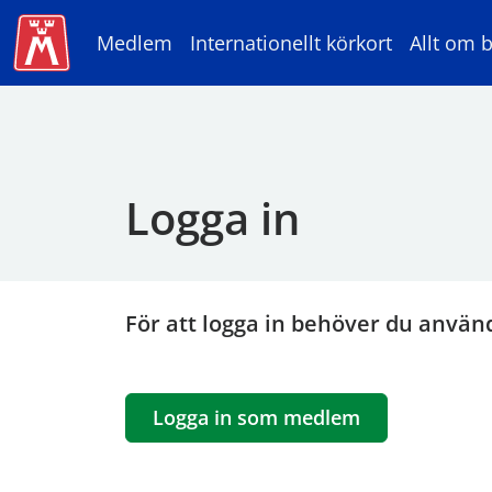
Medlem
Internationellt körkort
Allt om b
Logga in
För att logga in behöver du använ
Logga in som medlem