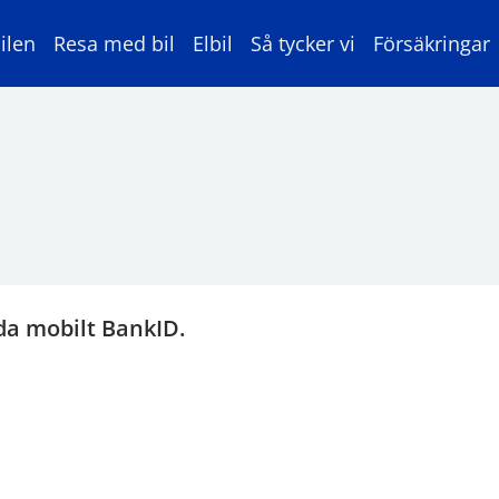
ilen
Resa med bil
Elbil
Så tycker vi
Försäkringar
da mobilt BankID.