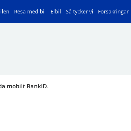
ilen
Resa med bil
Elbil
Så tycker vi
Försäkringar
da mobilt BankID.