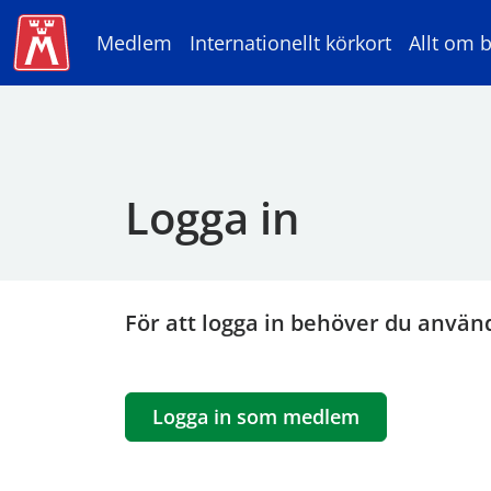
Medlem
Internationellt körkort
Allt om b
Logga in
För att logga in behöver du använ
Logga in som medlem