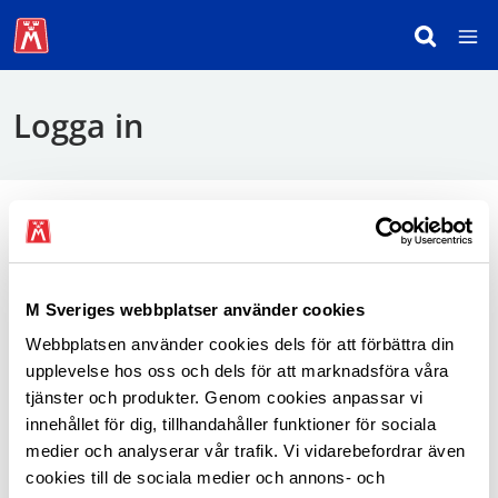
Logga in
För att logga in behöver du använda mobilt
BankID.
M Sveriges webbplatser använder cookies
Webbplatsen använder cookies dels för att förbättra din
Logga in som medlem
upplevelse hos oss och dels för att marknadsföra våra
tjänster och produkter. Genom cookies anpassar vi
innehållet för dig, tillhandahåller funktioner för sociala
medier och analyserar vår trafik. Vi vidarebefordrar även
cookies till de sociala medier och annons- och