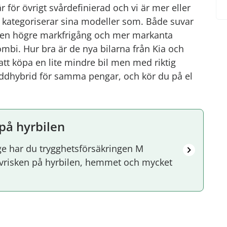
 för övrigt svårdefinierad och vi är mer eller
na kategoriserar sina modeller som. Både suvar
gen högre markfrigång och mer markanta
mbi. Hur bra är de nya bilarna från Kia och
tt köpa en lite mindre bil men med riktig
laddhybrid för samma pengar, och kör du på el
 på hyrbilen
e har du trygghetsförsäkringen M
älvrisken på hyrbilen, hemmet och mycket