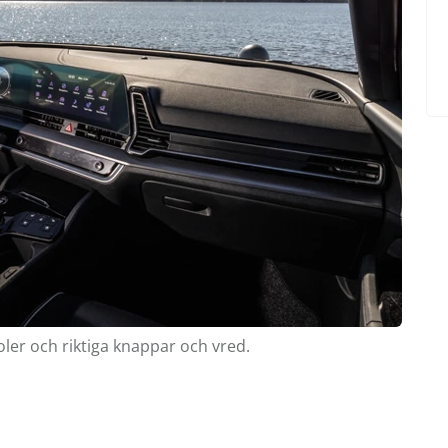
ler och riktiga knappar och vred.