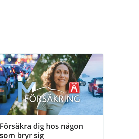
Försäkra dig hos någon
som bryr sig