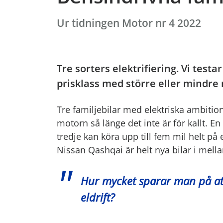
Ur tidningen Motor nr 4 2022
Tre sorters elektrifiering. Vi test
prisklass med större eller mindre m
Tre familjebilar med elektriska ambitio
motorn så länge det inte är för kallt. E
tredje kan köra upp till fem mil helt på 
Nissan Qashqai är helt nya bilar i mella
Hur mycket sparar man på att
eldrift?