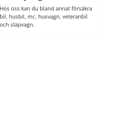
Hos oss kan du bland annat försäkra
bil, husbil, mc, husvagn, veteranbil
och släpvagn.