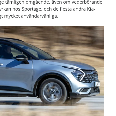
lage tämligen omgående, även om vederbörande
styrkan hos Sportage, och de flesta andra Kia-
t mycket användarvänliga.