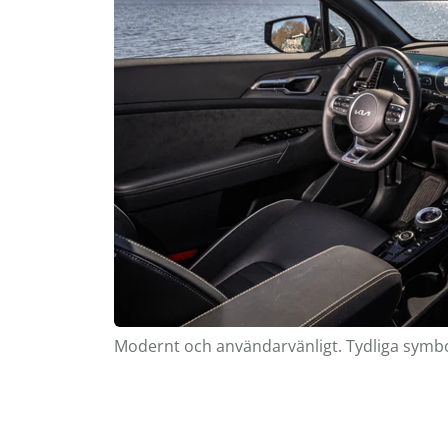
Modernt och användarvänligt. Tydliga symbo