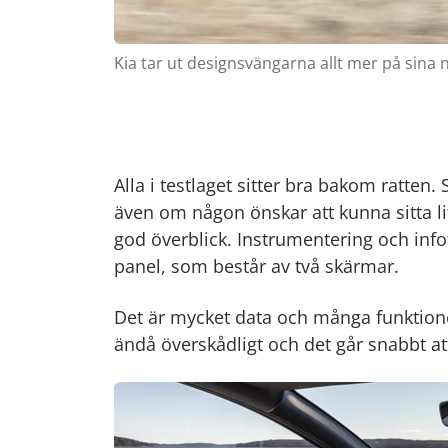
Kia tar ut designsvängarna allt mer på sina 
Alla i testlaget sitter bra bakom ratten. 
även om någon önskar att kunna sitta li
god överblick. Instrumentering och infot
panel, som består av två skärmar.
Det är mycket data och många funkti
ändå överskådligt och det går snabbt att 