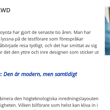
 AWD
oyota har gjort de senaste tio åren. Man har
 lyssna på de testförare som förespråkar
åbörjade resa tydligt, och det har smittat av sig
är det den yttre och inre designen som sticker ut
e: Den är modern, men samtidigt
binera den högteknologiska inredningslayouten
heten. Vilken bilförare som helst kan kliva in i