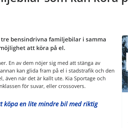
ar tre bensindrivna familjebilar i samma
öjlighet att köra på el.
ner. En av dem nöjer sig med att stänga av
n annan kan glida fram på el i stadstrafik och den
el, även när det är kallt ute. Kia Sportage och
nklassen för suvar, eller crossovers.
 köpa en lite mindre bil med riktig