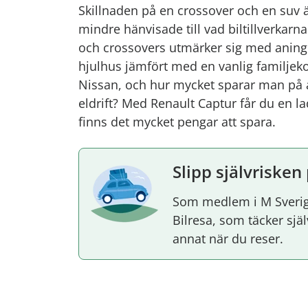
Skillnaden på en crossover och en suv är
mindre hänvisade till vad biltillverkar
och crossovers utmärker sig med anin
hjulhus jämfört med en vanlig familjeko
Nissan, och hur mycket sparar man på a
eldrift? Med Renault Captur får du en 
finns det mycket pengar att spara.
Slipp självrisken
Som medlem i M Sverig
Bilresa, som täcker sj
annat när du reser.