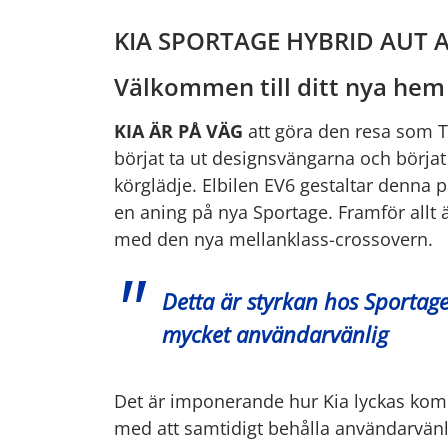
KIA SPORTAGE HYBRID AUT
Välkommen till ditt nya hem
KIA ÄR PÅ VÄG
att göra den resa som T
börjat ta ut designsvängarna och börjat
körglädje. Elbilen EV6 gestaltar denna p
en aning på nya Sportage. Framför allt 
med den nya mellanklass-crossovern.
Detta är styrkan hos Sportag
mycket användarvänlig
Det är imponerande hur Kia lyckas kom
med att samtidigt behålla användarvänlig