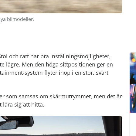
nya bilmodeller.
Stol och ratt har bra inställningsmöjligheter,
te lägre. Men den höga sittpositionen ger en
ainment-system flyter ihop i en stor, svart
oner som samsas om skärmutrymmet, men det är
lära sig att hitta.