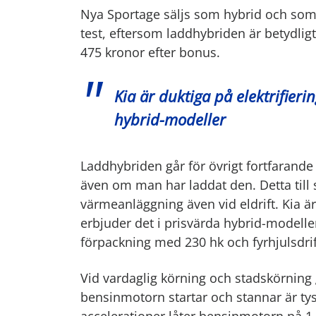
Nya Sportage säljs som hybrid och som l
test, eftersom laddhybriden är betydligt
475 kronor efter bonus.
Kia är duktiga på elektrifieri
hybrid-modeller
Laddhybriden går för övrigt fortfarande i
även om man har laddat den. Detta till 
värmeanläggning även vid eldrift. Kia är 
erbjuder det i prisvärda hybrid-modeller
förpackning med 230 hk och fyrhjulsdrif
Vid vardaglig körning och stadskörning 
bensinmotorn startar och stannar är tyst