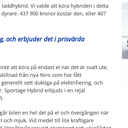
addhybrid. Vi valde att köra hybriden i detta
 dyrare. 437 900 kronor kostar den, eller 407
ng, och erbjuder det i prisvärda
nte att köra på endast el när det är svalt ute,
skillnad från nya Niro som har fått
generellt sett duktiga på elektrifiering, och
. Sportage Hybrid erbjuds i en rejäl
t.
går bilen en hel del på el och övergången när
 och mjuk. Vid medel till lite kraftigare