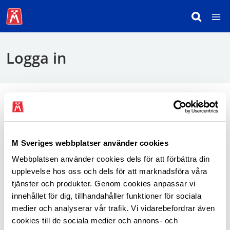
Logga in
För att logga in behöver du använda mobilt
BankID.
M Sveriges webbplatser använder cookies
Webbplatsen använder cookies dels för att förbättra din
Logga in som medlem
upplevelse hos oss och dels för att marknadsföra våra
tjänster och produkter. Genom cookies anpassar vi
innehållet för dig, tillhandahåller funktioner för sociala
medier och analyserar vår trafik. Vi vidarebefordrar även
cookies till de sociala medier och annons- och