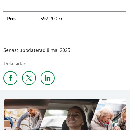
Pris
697 200 kr
Senast uppdaterad 8 maj 2025
Dela sidan
Dela sidan på Facebook
Dela sidan på X
Dela sidan på Linkedin