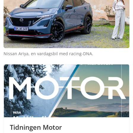
Nissan Ariya, en vardagsbil med racing-DNA.
Tidningen Motor