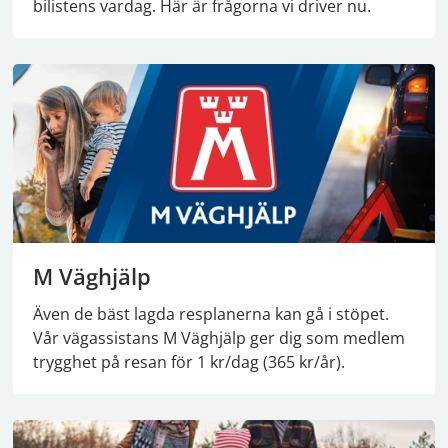
bilistens vardag. Här är frågorna vi driver nu.
M Väghjälp
Även de bäst lagda resplanerna kan gå i stöpet.
Vår vägassistans M Väghjälp ger dig som medlem
trygghet på resan för 1 kr/dag (365 kr/år).