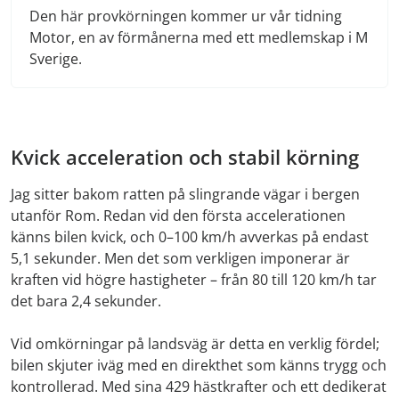
Den här provkörningen kommer ur vår tidning
Motor, en av förmånerna med ett medlemskap i M
Sverige.
Kvick acceleration och stabil körning
Jag sitter bakom ratten på slingrande vägar i bergen
utanför Rom. Redan vid den första accelerationen
känns bilen kvick, och 0–100 km/h avverkas på endast
5,1 sekunder. Men det som verkligen imponerar är
kraften vid högre hastigheter – från 80 till 120 km/h tar
det bara 2,4 sekunder.
Vid omkörningar på landsväg är detta en verklig fördel;
bilen skjuter iväg med en direkthet som känns trygg och
kontrollerad. Med sina 429 hästkrafter och ett dedikerat