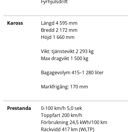
Fyrhjulsdrift
Kaross
Längd 4 595 mm
Bredd 2 172 mm
Höjd 1 660 mm
Vikt: tjänstevikt 2 293 kg
Max dragvikt 1 500 kg
Bagagevolym 415–1 280 liter
Markfrigång: 170 mm
Prestanda
0-100 km/h 5,0 sek
Toppfart 200 km/h
Förbrukning 24,5 kWh/100 km
Räckvidd 417 km (WLTP)