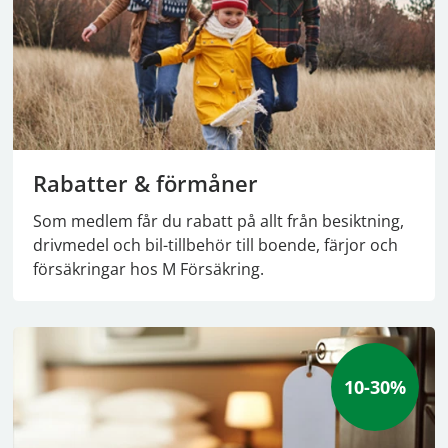
Rabatter & förmåner
Som medlem får du rabatt på allt från besiktning,
drivmedel och bil-tillbehör till boende, färjor och
försäkringar hos M Försäkring.
10-30%