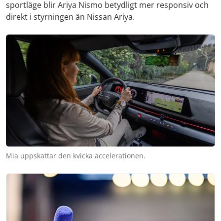
sportläge blir Ariya Nismo betydligt mer responsiv och
direkt i styrningen än Nissan Ariya.
Mia uppskattar den kvicka accelerationen.