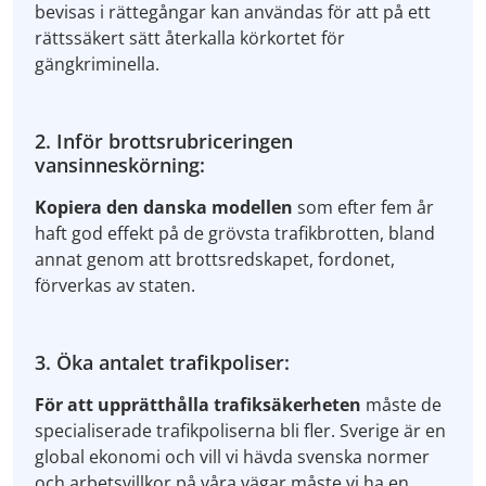
bevisas i rättegångar kan användas för att på ett
rättssäkert sätt återkalla körkortet för
gängkriminella.
2. Inför brottsrubriceringen
vansinneskörning:
Kopiera den danska modellen
som efter fem år
haft god effekt på de grövsta trafikbrotten, bland
annat genom att brottsredskapet, fordonet,
förverkas av staten.
3. Öka antalet trafikpoliser:
För att upprätthålla trafiksäkerheten
måste de
specialiserade trafikpoliserna bli fler. Sverige är en
global ekonomi och vill vi hävda svenska normer
och arbetsvillkor på våra vägar måste vi ha en