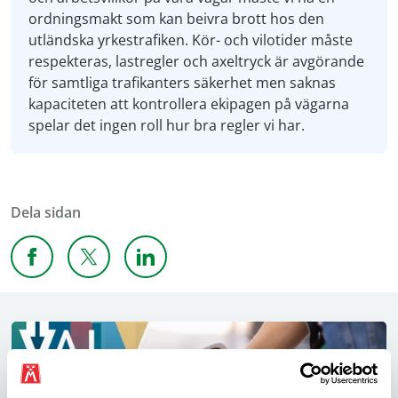
ordningsmakt som kan beivra brott hos den
utländska yrkestrafiken. Kör- och vilotider måste
respekteras, lastregler och axeltryck är avgörande
för samtliga trafikanters säkerhet men saknas
kapaciteten att kontrollera ekipagen på vägarna
spelar det ingen roll hur bra regler vi har.
Dela sidan
Dela sidan på Facebook
Dela sidan på X
Dela sidan på Linkedin