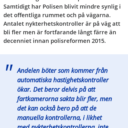
Samtidigt har Polisen blivit mindre synlig i
det offentliga rummet och på vägarna.
Antalet nykterhetskontroller är på väg att
bli fler men är fortfarande långt färre än
decenniet innan polisreformen 2015.
Andelen böter som kommer från
automatiska hastighetskontroller
ökar. Det beror delvis på att
fartkamerorna sakta blir fler, men
det kan också bero på att de
manuella kontrollerna, i likhet
med nykterhetskontrollerna, inte