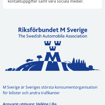
kontaktuppgifter samt våra sociala medier.
M Sverige är Sveriges största konsumentorganisation
för bilister och andra trafikanter
Ansvarig utgivare: Heléne Lilja