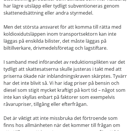
har lägre utsläpp eller tydligt subventioneras genom
skattenedsättning eller andra styrmedel.
Men det största ansvaret för att komma till rätta med
koldioxidutsläppen inom transportsektorn kan inte
läggas på enskilda bilister, det måste läggas på
biltillverkare, drivmedelsföretag och lagstiftare.
I samband med införandet av reduktionsplikten var det
tydligt att skattesatserna skulle justeras i takt med att
priserna ökade när inblandningskraven skärptes. Tyvärr
har det inte blivit så. Vi har idag priser på bensin och
diesel som stigit mycket kraftigt på kort tid – något som
inte kan skyllas enbart på faktorer som exempelvis
råvarupriser, tillgång eller efterfrågan.
Det är viktigt att inte missbruka det förtroende som
finns hos allmänheten när det kommer till frågan om