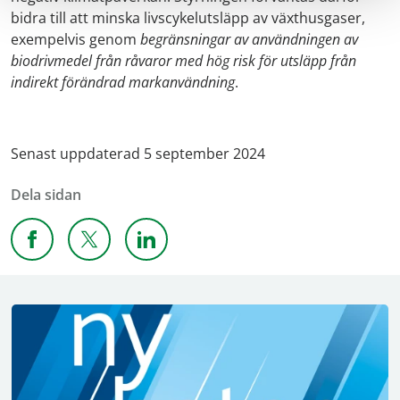
bidra till att minska livscykelutsläpp av växthusgaser,
exempelvis genom
begränsningar av användningen av
biodrivmedel från råvaror med hög risk för utsläpp från
indirekt förändrad markanvändning
.
Senast uppdaterad 5 september 2024
Dela sidan
Dela sidan på Facebook
Dela sidan på X
Dela sidan på Linkedin