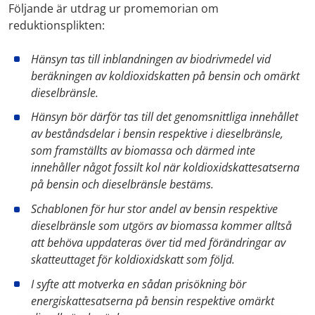
Följande är utdrag ur promemorian om
reduktionsplikten:
Hänsyn tas till inblandningen av biodrivmedel vid
beräkningen av koldioxidskatten på bensin och omärkt
dieselbränsle.
Hänsyn bör därför tas till det genomsnittliga innehållet
av beståndsdelar i bensin respektive i dieselbränsle,
som framställts av biomassa och därmed inte
innehåller något fossilt kol när koldioxidskattesatserna
på bensin och dieselbränsle bestäms.
Schablonen för hur stor andel av bensin respektive
dieselbränsle som utgörs av biomassa kommer alltså
att behöva uppdateras över tid med förändringar av
skatteuttaget för koldioxidskatt som följd.
I syfte att motverka en sådan prisökning bör
energiskattesatserna på bensin respektive omärkt