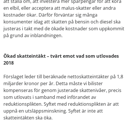
att ställa om, att investera mer sparpengar för att köra
en elbil, eller acceptera att malus-skatter eller andra
kostnader ökar. Därför förväntar sig många
konsumenter idag att skatten på bensin och diesel ska
justeras i takt med de ökade kostnader som uppkommit
på grund av inblandningen.
Ökad skatteintäkt – tvärt emot vad som utlovades
2018
Förslaget leder till beräknade nettoskatteintäkter på 1,8
miljarder kronor per år. Detta måste vi bilister
kompenseras för genom justerade skattenivåer, precis
som utlovats i samband med införandet av
reduktionsplikten. Syftet med reduktionsplikten är att
uppnå en utsläppsminskning. Syftet är inte att
skatteintäkten ska öka.