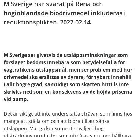
M Sverige har svarat på Rena och
höginblandade biodrivmedel inkluderas i
reduktionsplikten. 2022-02-14.
M Sverige ser givetvis de utsläppsminskningar som
förslaget bedöms innebära som betydelsefulla för
vägtrafikens utsläppsmål, men ser problem med hur
drivmedel ska ersättas av dyrare, förnybart innehåll
i allt högre grad, samtidigt som skatten hittills inte
skrivits ned som en konsekvens av de höjda priserna
vid pump.
Det är viktigt att inte underskatta strävan som finns hos
många att ställa om och att bidra till att sänka
utsläppen. Många konsumenter väljer i hög
utsträckning produkter som utmålas som mer hållbara,