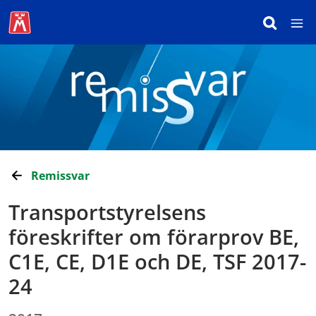
Remissvar
Transportstyrelsens
föreskrifter om förarprov BE,
C1E, CE, D1E och DE, TSF 2017-
24