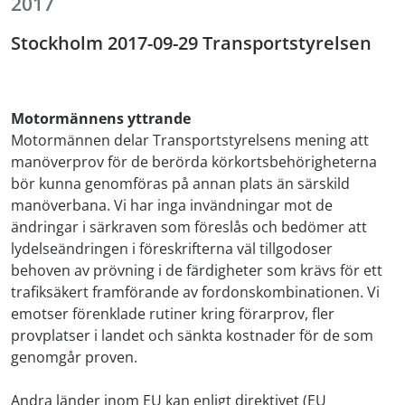
2017
Stockholm 2017-09-29 Transportstyrelsen
Motormännens yttrande
Motormännen delar Transportstyrelsens mening att
manöverprov för de berörda körkortsbehörigheterna
bör kunna genomföras på annan plats än särskild
manöverbana. Vi har inga invändningar mot de
ändringar i särkraven som föreslås och bedömer att
lydelseändringen i föreskrifterna väl tillgodoser
behoven av prövning i de färdigheter som krävs för ett
trafiksäkert framförande av fordonskombinationen. Vi
emotser förenklade rutiner kring förarprov, fler
provplatser i landet och sänkta kostnader för de som
genomgår proven.
Andra länder inom EU kan enligt direktivet (EU