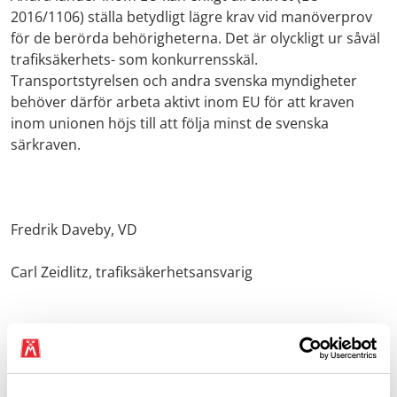
2016/1106) ställa betydligt lägre krav vid manöverprov
för de berörda behörigheterna. Det är olyckligt ur såväl
trafiksäkerhets- som konkurrensskäl.
Transportstyrelsen och andra svenska myndigheter
behöver därför arbeta aktivt inom EU för att kraven
inom unionen höjs till att följa minst de svenska
särkraven.
Fredrik Daveby, VD
Carl Zeidlitz, trafiksäkerhetsansvarig
Senast uppdaterad 5 september 2024
Dela sidan