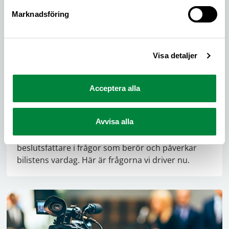
Marknadsföring
Visa detaljer
Acceptera alla
Frågor vi driver
Avvisa alla
M Sverige tar debatten med politiker och
beslutsfattare i frågor som berör och påverkar
bilistens vardag. Här är frågorna vi driver nu.