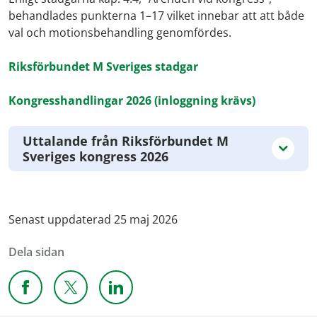
behandlades punkterna 1–17 vilket innebar att att både
val och motionsbehandling genomfördes.
Riksförbundet M Sveriges stadgar
Kongresshandlingar 2026 (inloggning krävs)
Uttalande från Riksförbundet M
Sveriges kongress 2026
Senast uppdaterad 25 maj 2026
Dela sidan
Dela sidan på Facebook
Dela sidan på X
Dela sidan på Linkedin