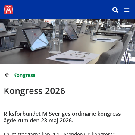
Kongress
Kongress 2026
Riksförbundet M Sveriges ordinarie kongress
ägde rum den 23 maj 2026.
Enligt stadgarna kap. 4.4, "Ärenden vid kongress",