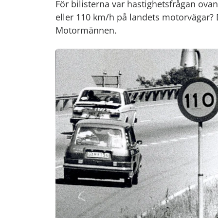
För bilisterna var hastighetsfrågan ovanl
eller 110 km/h på landets motorvägar? 
Motormännen.