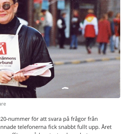
are
0-nummer för att svara på frågor från
de telefonerna fick snabbt fullt upp. Året