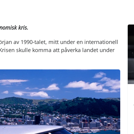
onomisk kris.
rjan av 1990-talet, mitt under en internationell
. Krisen skulle komma att påverka landet under