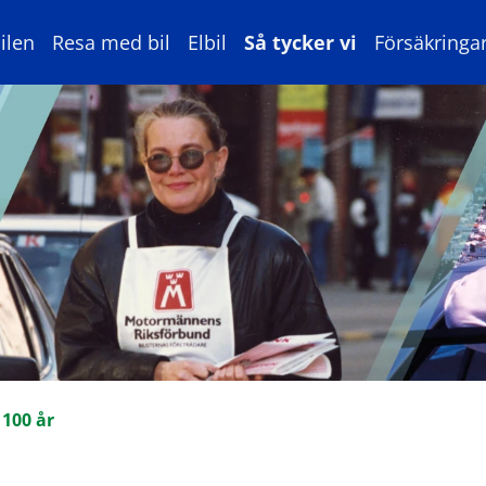
ilen
Resa med bil
Elbil
Så tycker vi
Försäkringa
 100 år