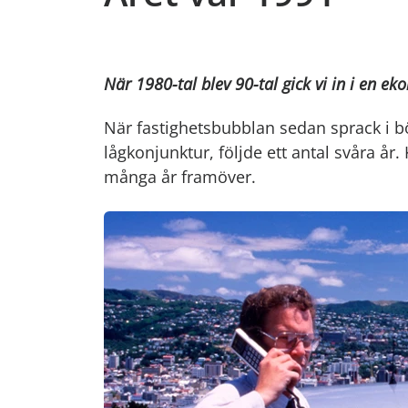
När 1980-tal blev 90-tal gick vi in i en ek
När fastighetsbubblan sedan sprack i bö
lågkonjunktur, följde ett antal svåra år
många år framöver.