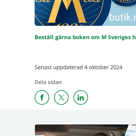
Beställ gärna boken om M Sveriges h
Senast uppdaterad 4 oktober 2024
Dela sidan
Dela sidan på Facebook
Dela sidan på X
Dela sidan på Linkedi