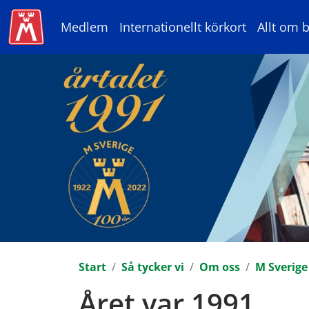
Medlem
Internationellt körkort
Allt om b
Start
Så tycker vi
Om oss
M Sverige
Året var 1991