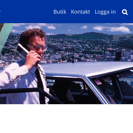
r
Butik
Kontakt
Logga in