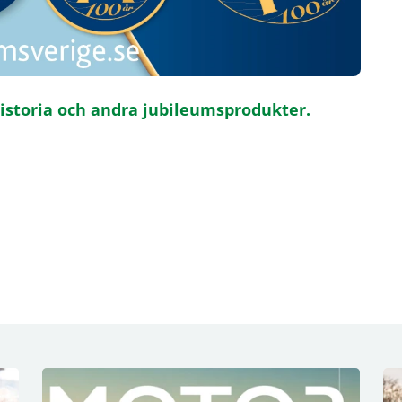
istoria och andra jubileumsprodukter.
n