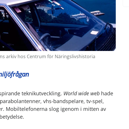
ns arkiv hos Centrum för Näringslivshistoria
iljöfrågan
spirande teknikutveckling.
World wide web
hade
parabolantenner, vhs-bandspelare, tv-spel,
r. Mobiltelefonerna slog igenom i mitten av
 betydelse.