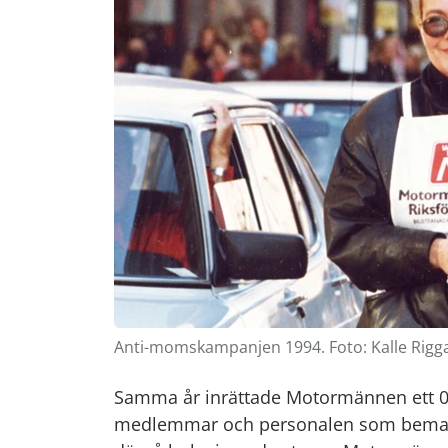
Anti-momskampanjen 1994. Foto: Kalle Rigg
Samma år inrättade Motormännen ett 02
medlemmar och personalen som bemanna