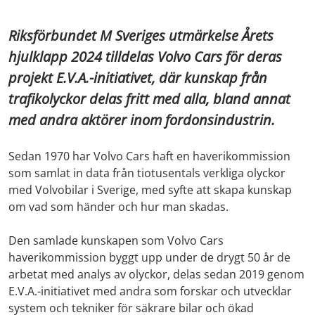
Riksförbundet M Sveriges utmärkelse Årets
hjulklapp 2024 tilldelas Volvo Cars för deras
projekt E.V.A.-initiativet, där kunskap från
trafikolyckor delas fritt med alla, bland annat
med andra aktörer inom fordonsindustrin.
Sedan 1970 har Volvo Cars haft en haverikommission
som samlat in data från tiotusentals verkliga olyckor
med Volvobilar i Sverige, med syfte att skapa kunskap
om vad som händer och hur man skadas.
Den samlade kunskapen som Volvo Cars
haverikommission byggt upp under de drygt 50 år de
arbetat med analys av olyckor, delas sedan 2019 genom
E.V.A.-initiativet med andra som forskar och utvecklar
system och tekniker för säkrare bilar och ökad