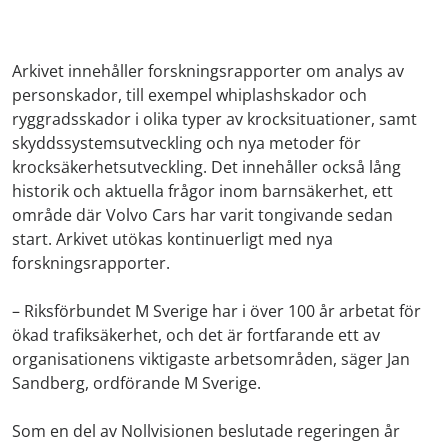
Arkivet innehåller forskningsrapporter om analys av
personskador, till exempel whiplashskador och
ryggradsskador i olika typer av krocksituationer, samt
skyddssystemsutveckling och nya metoder för
krocksäkerhetsutveckling. Det innehåller också lång
historik och aktuella frågor inom barnsäkerhet, ett
område där Volvo Cars har varit tongivande sedan
start. Arkivet utökas kontinuerligt med nya
forskningsrapporter.
– Riksförbundet M Sverige har i över 100 år arbetat för
ökad trafiksäkerhet, och det är fortfarande ett av
organisationens viktigaste arbetsområden, säger Jan
Sandberg, ordförande M Sverige.
Som en del av Nollvisionen beslutade regeringen år