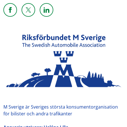
Dela sidan på Facebook
Dela sidan på X
Dela sidan på Linkedin
M Sverige är Sveriges största konsumentorganisation
för bilister och andra trafikanter