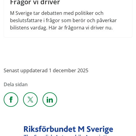
Frågor vi driver
M Sverige tar debatten med politiker och
beslutsfattare i frågor som berör och påverkar
bilistens vardag. Här är frågorna vi driver nu.
Senast uppdaterad 1 december 2025
Dela sidan
Dela sidan på Facebook
Dela sidan på X
Dela sidan på Linkedin