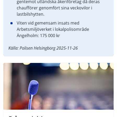
gentemot utländska åkeriföretag då deras
chaufförer genomfört sina veckovilor i
lastbilshytten.
Viten vid gemensam insats med
Arbetsmiljöverket i lokalpolisområde
Ängelholm: 175 000 kr
Källa: Polisen Helsingborg 2025-11-26