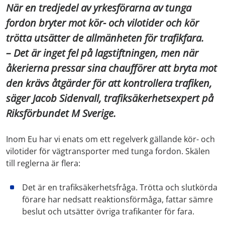
När en tredjedel av yrkesförarna av tunga
fordon bryter mot kör- och vilotider och kör
trötta utsätter de allmänheten för trafikfara.
– Det är inget fel på lagstiftningen, men när
åkerierna pressar sina chaufförer att bryta mot
den krävs åtgärder för att kontrollera trafiken,
säger Jacob Sidenvall, trafiksäkerhetsexpert på
Riksförbundet M Sverige.
Inom Eu har vi enats om ett regelverk gällande kör- och
vilotider för vägtransporter med tunga fordon. Skälen
till reglerna är flera:
Det är en trafiksäkerhetsfråga. Trötta och slutkörda
förare har nedsatt reaktionsförmåga, fattar sämre
beslut och utsätter övriga trafikanter för fara.