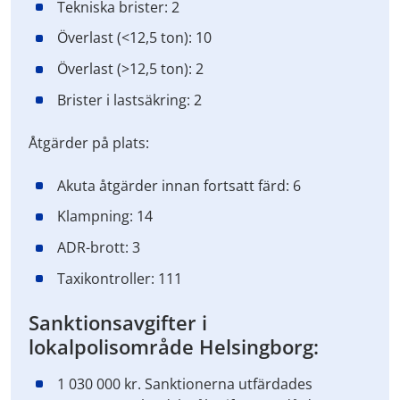
Tekniska brister: 2
Överlast (<12,5 ton): 10
Överlast (>12,5 ton): 2
Brister i lastsäkring: 2
Åtgärder på plats:
Akuta åtgärder innan fortsatt färd: 6
Klampning: 14
ADR-brott: 3
Taxikontroller: 111
Sanktionsavgifter i
lokalpolisområde Helsingborg:
1 030 000 kr. Sanktionerna utfärdades