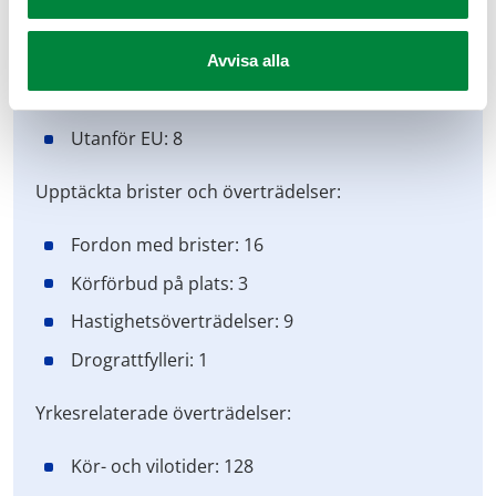
Totalt kontrollerade fordon:
Svenskregistrerade: 254
Avvisa alla
EU-registrerade: 108
Utanför EU: 8
Upptäckta brister och överträdelser:
Fordon med brister: 16
Körförbud på plats: 3
Hastighetsöverträdelser: 9
Drograttfylleri: 1
Yrkesrelaterade överträdelser:
Kör- och vilotider: 128