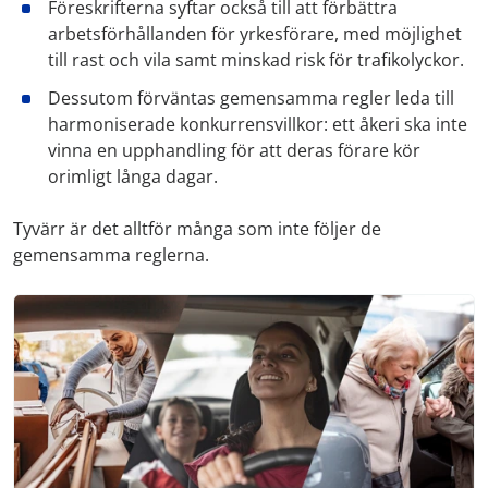
Föreskrifterna syftar också till att förbättra
arbetsförhållanden för yrkesförare, med möjlighet
till rast och vila samt minskad risk för trafikolyckor.
Dessutom förväntas gemensamma regler leda till
harmoniserade konkurrensvillkor: ett åkeri ska inte
vinna en upphandling för att deras förare kör
orimligt långa dagar.
Tyvärr är det alltför många som inte följer de
gemensamma reglerna.