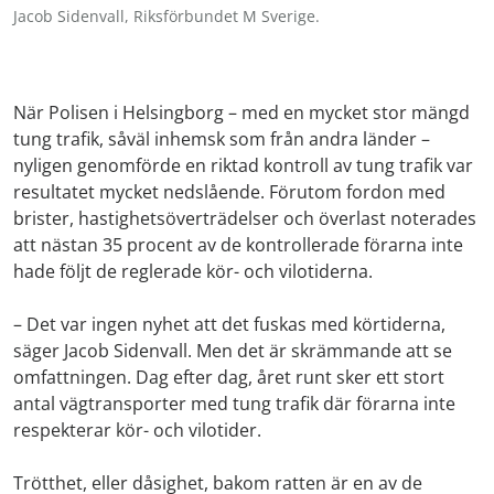
Jacob Sidenvall, Riksförbundet M Sverige.
När Polisen i Helsingborg – med en mycket stor mängd
tung trafik, såväl inhemsk som från andra länder –
nyligen genomförde en riktad kontroll av tung trafik var
resultatet mycket nedslående. Förutom fordon med
brister, hastighetsöverträdelser och överlast noterades
att nästan 35 procent av de kontrollerade förarna inte
hade följt de reglerade kör- och vilotiderna.
– Det var ingen nyhet att det fuskas med körtiderna,
säger Jacob Sidenvall. Men det är skrämmande att se
omfattningen. Dag efter dag, året runt sker ett stort
antal vägtransporter med tung trafik där förarna inte
respekterar kör- och vilotider.
Trötthet, eller dåsighet, bakom ratten är en av de