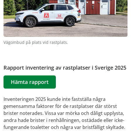
Vägombud på plats vid rastplats.
Rapport inventering av rastplatser i Sverige 2025
Hämta rapport
Inventeringen 2025 kunde inte fastställa några
gemensamma faktorer för de rastplatser där störst
brister noterades. Vissa var mörka och dåligt upplysta,
andra hade brister i renhållningen, ostädade eller icke-
fungerande toaletter och några var bristfälligt skyltade.