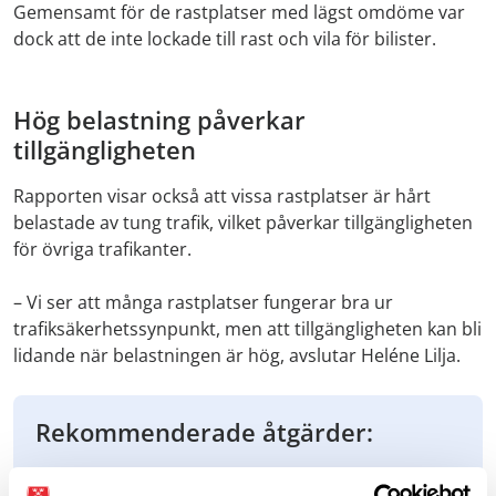
Gemensamt för de rastplatser med lägst omdöme var
dock att de inte lockade till rast och vila för bilister.
Hög belastning påverkar
tillgängligheten
Rapporten visar också att vissa rastplatser är hårt
belastade av tung trafik, vilket påverkar tillgängligheten
för övriga trafikanter.
– Vi ser att många rastplatser fungerar bra ur
trafiksäkerhetssynpunkt, men att tillgängligheten kan bli
lidande när belastningen är hög, avslutar Heléne Lilja.
Rekommenderade åtgärder:
M Sverige föreslår bland annat: