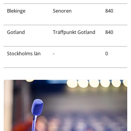
Blekinge
Senoren
840
Gotland
Träffpunkt Gotland
840
Stockholms län
-
0