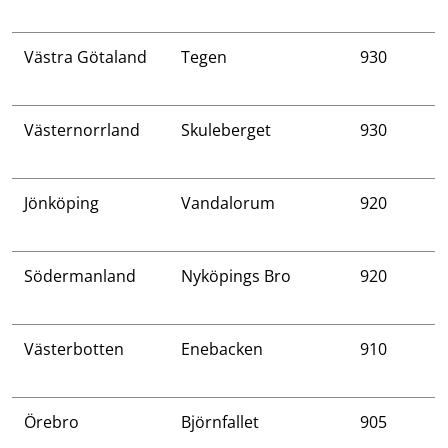
Västra Götaland
Tegen
930
Västernorrland
Skuleberget
930
Jönköping
Vandalorum
920
Södermanland
Nyköpings Bro
920
Västerbotten
Enebacken
910
Örebro
Björnfallet
905