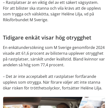
– Rastplatser är en viktig del av ett säkert vägsystem.
För att bilister ska stanna och vila krävs att de upplevs
som trygga och välskötta, säger Heléne Lilja, vd på
Riksförbundet M Sverige.
Tidigare enkät visar hög otrygghet
En enkätundersökning som M Sverige genomförde 2024
visade att 61,6 procent av bilisterna upplever otrygghet
på rastplatser, särskilt under kvällstid. Bland kvinnor var
andelen så hög som 77,4 procent.
– Det är inte acceptabelt att rastplatser fortfarande
upplevs som otrygga. När förare väljer att inte stanna
ökar risken för trötthetsolyckor, fortsätter Heléne Lilja.