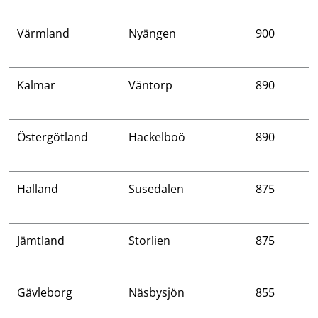
Värmland
Nyängen
900
Kalmar
Väntorp
890
Östergötland
Hackelboö
890
Halland
Susedalen
875
Jämtland
Storlien
875
Gävleborg
Näsbysjön
855