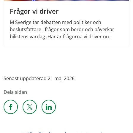
Frågor vi driver
M Sverige tar debatten med politiker och
beslutsfattare i frågor som berör och påverkar
bilistens vardag. Här är frågorna vi driver nu.
Senast uppdaterad 21 maj 2026
Dela sidan
Dela sidan på Facebook
Dela sidan på X
Dela sidan på Linkedin