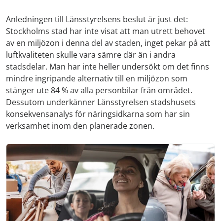
Anledningen till Länsstyrelsens beslut är just det:
Stockholms stad har inte visat att man utrett behovet
av en miljözon i denna del av staden, inget pekar på att
luftkvaliteten skulle vara sämre där än i andra
stadsdelar. Man har inte heller undersökt om det finns
mindre ingripande alternativ till en miljözon som
stänger ute 84 % av alla personbilar från området.
Dessutom underkänner Länsstyrelsen stadshusets
konsekvensanalys för näringsidkarna som har sin
verksamhet inom den planerade zonen.