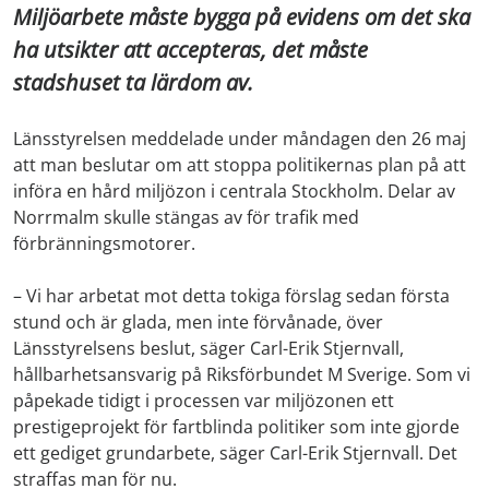
Miljöarbete måste bygga på evidens om det ska
ha utsikter att accepteras, det måste
stadshuset ta lärdom av.
Länsstyrelsen meddelade under måndagen den 26 maj
att man beslutar om att stoppa politikernas plan på att
införa en hård miljözon i centrala Stockholm. Delar av
Norrmalm skulle stängas av för trafik med
förbränningsmotorer.
– Vi har arbetat mot detta tokiga förslag sedan första
stund och är glada, men inte förvånade, över
Länsstyrelsens beslut, säger Carl-Erik Stjernvall,
hållbarhetsansvarig på Riksförbundet M Sverige. Som vi
påpekade tidigt i processen var miljözonen ett
prestigeprojekt för fartblinda politiker som inte gjorde
ett gediget grundarbete, säger Carl-Erik Stjernvall. Det
straffas man för nu.