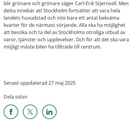
blir grönare och grönare säger Carl-Erik Stjernvall. Men
detta innebär att Stockholm fortsätter att vara hela
landets huvudstad och inte bara ett antal bekväma
kvarter för de närmast sörjande. Alla ska ha möjlighet
att besöka och ta del av Stockholms otroliga utbud av
varor, tjänster och upplevelser. Och för att det ska vara
möjligt måste bilen ha tillträde till centrum.
Senast uppdaterad 27 maj 2025
Dela sidan
Dela sidan på Facebook
Dela sidan på X
Dela sidan på Linkedin