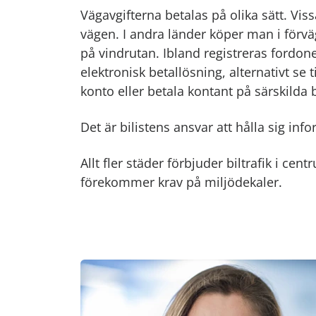
Vägavgifterna betalas på olika sätt. Vi
vägen. I andra länder köper man i förväg
på vindrutan. Ibland registreras fordo
elektronisk betallösning, alternativt se ti
konto eller betala kontant på särskilda b
Det är bilistens ansvar att hålla sig i
Allt fler städer förbjuder biltrafik i ce
förekommer krav på miljödekaler.