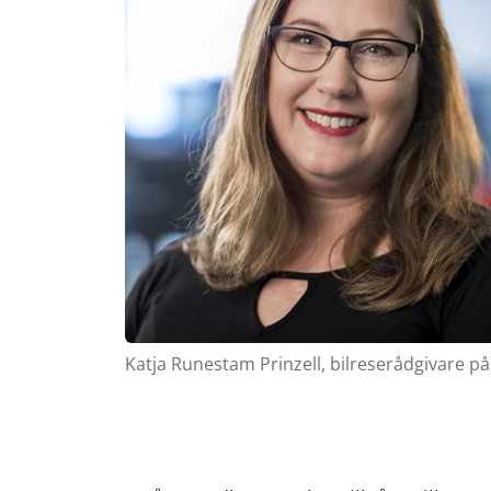
Katja Runestam Prinzell, bilreserådgivare p