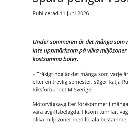
Publicerad 11 juni 2026
Under sommaren är det många som rese
inte uppmärksam på vilka miljözoner 
kostsamma böter.
– Tråkigt nog är det många som varje år
efter en trevlig semester, säger Katja R
Riksförbundet M Sverige.
Motorvägsavgifter förekommer i många 
vara avgiftsbelagda, liksom tunnlar, v
olika miljözoner med lokala bestämmelse