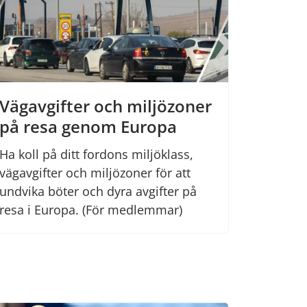
Vägavgifter och miljözoner
på resa genom Europa
Ha koll på ditt fordons miljöklass,
vägavgifter och miljözoner för att
undvika böter och dyra avgifter på
resa i Europa. (För medlemmar)