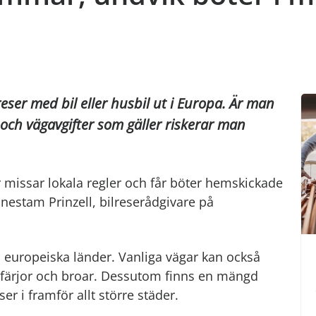
r med bil eller husbil ut i Europa. Är man
och vägavgifter som gäller riskerar man
 missar lokala regler och får böter hemskickade
unestam Prinzell, bilreserådgivare på
europeiska länder. Vanliga vägar kan också
ägfärjor och broar. Dessutom finns en mängd
r i framför allt större städer.