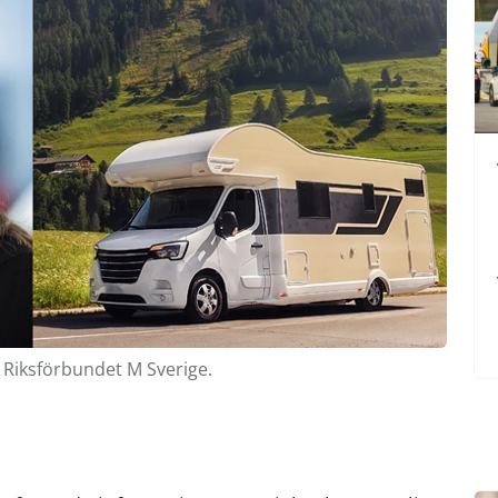
å Riksförbundet M Sverige.