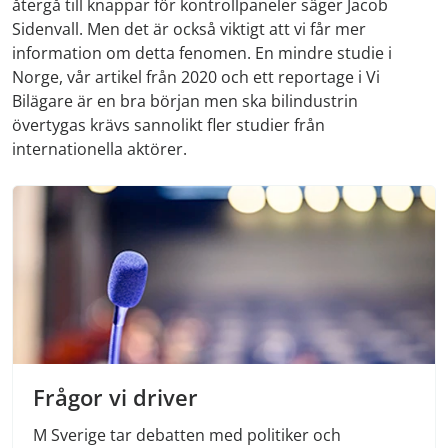
återgå till knappar för kontrollpaneler säger Jacob
Sidenvall. Men det är också viktigt att vi får mer
information om detta fenomen. En mindre studie i
Norge, vår artikel från 2020 och ett reportage i Vi
Bilägare är en bra början men ska bilindustrin
övertygas krävs sannolikt fler studier från
internationella aktörer.
Frågor vi driver
M Sverige tar debatten med politiker och