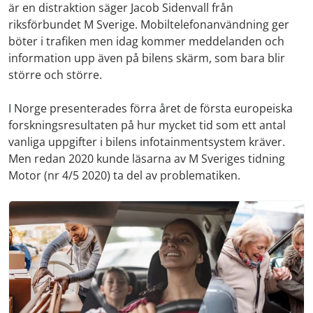
är en distraktion säger Jacob Sidenvall från
riksförbundet M Sverige. Mobiltelefonanvändning ger
böter i trafiken men idag kommer meddelanden och
information upp även på bilens skärm, som bara blir
större och större.
I Norge presenterades förra året de första europeiska
forskningsresultaten på hur mycket tid som ett antal
vanliga uppgifter i bilens infotainmentsystem kräver.
Men redan 2020 kunde läsarna av M Sveriges tidning
Motor (nr 4/5 2020) ta del av problematiken.