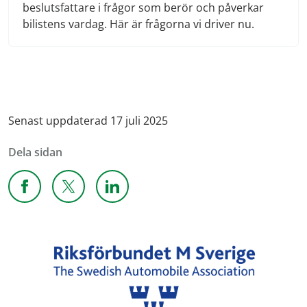
beslutsfattare i frågor som berör och påverkar
bilistens vardag. Här är frågorna vi driver nu.
Senast uppdaterad 17 juli 2025
Dela sidan
Dela sidan på Facebook
Dela sidan på X
Dela sidan på Linkedin