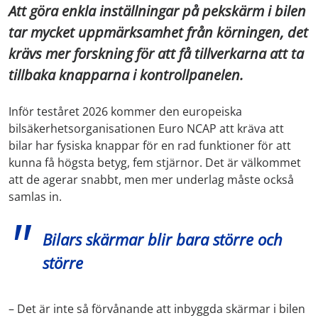
Att göra enkla inställningar på pekskärm i bilen
tar mycket uppmärksamhet från körningen, det
krävs mer forskning för att få tillverkarna att ta
tillbaka knapparna i kontrollpanelen.
Inför teståret 2026 kommer den europeiska
bilsäkerhetsorganisationen Euro NCAP att kräva att
bilar har fysiska knappar för en rad funktioner för att
kunna få högsta betyg, fem stjärnor. Det är välkommet
att de agerar snabbt, men mer underlag måste också
samlas in.
Bilars skärmar blir bara större och
större
– Det är inte så förvånande att inbyggda skärmar i bilen