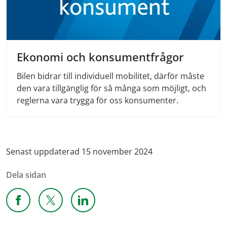
Ekonomi och konsumentfrågor
Bilen bidrar till individuell mobilitet, därför måste
den vara tillgänglig för så många som möjligt, och
reglerna vara trygga för oss konsumenter.
Senast uppdaterad 15 november 2024
Dela sidan
Dela sidan på Facebook
Dela sidan på X
Dela sidan på Linkedin