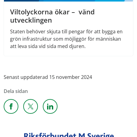
Viltolyckorna ökar – vänd
utvecklingen
Staten behöver skjuta till pengar för att bygga en
grön infrastruktur som möjliggör för människan
att leva sida vid sida med djuren.
Senast uppdaterad 15 november 2024
Dela sidan
Dela sidan på Facebook
Dela sidan på X
Dela sidan på Linkedin