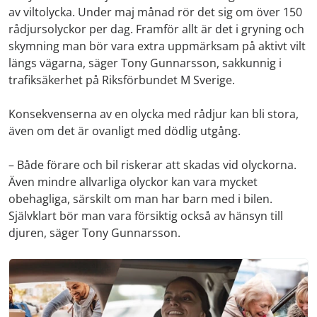
av viltolycka. Under maj månad rör det sig om över 150
rådjursolyckor per dag. Framför allt är det i gryning och
skymning man bör vara extra uppmärksam på aktivt vilt
längs vägarna, säger Tony Gunnarsson, sakkunnig i
trafiksäkerhet på Riksförbundet M Sverige.
Konsekvenserna av en olycka med rådjur kan bli stora,
även om det är ovanligt med dödlig utgång.
– Både förare och bil riskerar att skadas vid olyckorna.
Även mindre allvarliga olyckor kan vara mycket
obehagliga, särskilt om man har barn med i bilen.
Självklart bör man vara försiktig också av hänsyn till
djuren, säger Tony Gunnarsson.