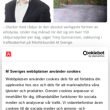
– Olyckor med rådjur är den absolut vanligaste formen av
viltolycka. Under maj månad rör det sig om över 150
rådjursolyckor per dag, säger Tony Gunnarsson, sakkunnig i
trafiksäkerhet på Riksförbundet M Sverige.
M Sveriges webbplatser använder cookies
Webbplatsen använder cookies dels för att förbättra din
upplevelse hos oss och dels för att marknadsföra våra
tjänster och produkter. Genom cookies anpassar vi
innehållet för dig, tillhandahåller funktioner för sociala
Frågor vi driver
medier och analyserar vår trafik. Vi vidarebefordrar även
cookies till de sociala medier och annons- och