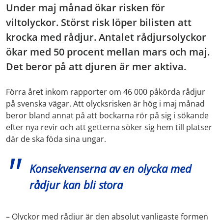
Under maj månad ökar risken för
viltolyckor. Störst risk löper bilisten att
krocka med rådjur. Antalet rådjursolyckor
ökar med 50 procent mellan mars och maj.
Det beror på att djuren är mer aktiva.
Förra året inkom rapporter om 46 000 påkörda rådjur
på svenska vägar. Att olycksrisken är hög i maj månad
beror bland annat på att bockarna rör på sig i sökande
efter nya revir och att getterna söker sig hem till platser
där de ska föda sina ungar.
Konsekvenserna av en olycka med
rådjur kan bli stora
– Olyckor med rådjur är den absolut vanligaste formen