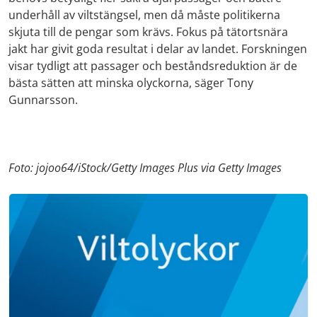
underhåll av viltstängsel, men då måste politikerna
skjuta till de pengar som krävs. Fokus på tätortsnära
jakt har givit goda resultat i delar av landet. Forskningen
visar tydligt att passager och beståndsreduktion är de
bästa sätten att minska olyckorna, säger Tony
Gunnarsson.
Foto: jojoo64/iStock/Getty Images Plus via Getty Images