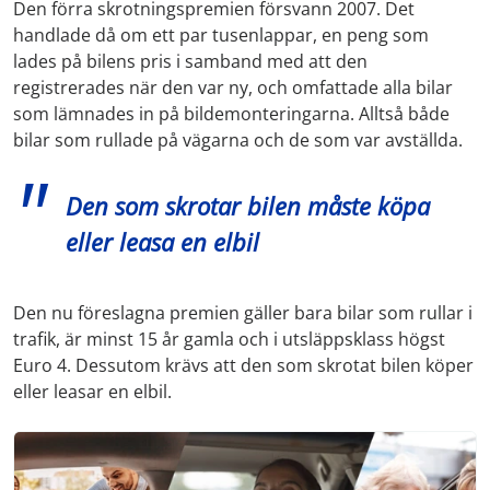
Den förra skrotningspremien försvann 2007. Det
handlade då om ett par tusenlappar, en peng som
lades på bilens pris i samband med att den
registrerades när den var ny, och omfattade alla bilar
som lämnades in på bildemonteringarna. Alltså både
bilar som rullade på vägarna och de som var avställda.
Den som skrotar bilen måste köpa
eller leasa en elbil
Den nu föreslagna premien gäller bara bilar som rullar i
trafik, är minst 15 år gamla och i utsläppsklass högst
Euro 4. Dessutom krävs att den som skrotat bilen köper
eller leasar en elbil.