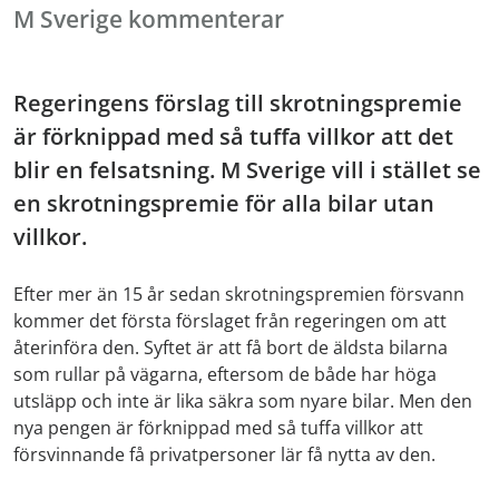
M Sverige kommenterar
Regeringens förslag till skrotningspremie
är förknippad med så tuffa villkor att det
blir en felsatsning. M Sverige vill i stället se
en skrotningspremie för alla bilar utan
villkor.
Efter mer än 15 år sedan skrotningspremien försvann
kommer det första förslaget från regeringen om att
återinföra den. Syftet är att få bort de äldsta bilarna
som rullar på vägarna, eftersom de både har höga
utsläpp och inte är lika säkra som nyare bilar. Men den
nya pengen är förknippad med så tuffa villkor att
försvinnande få privatpersoner lär få nytta av den.