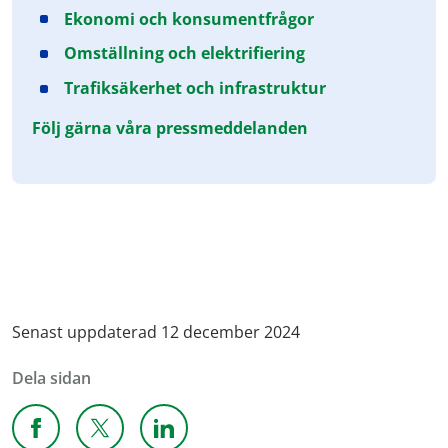
Ekonomi och konsumentfrågor
Omställning och elektrifiering
Trafiksäkerhet och infrastruktur
Följ gärna våra pressmeddelanden
Senast uppdaterad 12 december 2024
Dela sidan
Dela sidan på Facebook
Dela sidan på X
Dela sidan på Linkedin