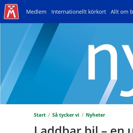
Medlem
Internationellt körkort
Allt om b
Start
Så tycker vi
Nyheter
Laddbar bil – en 