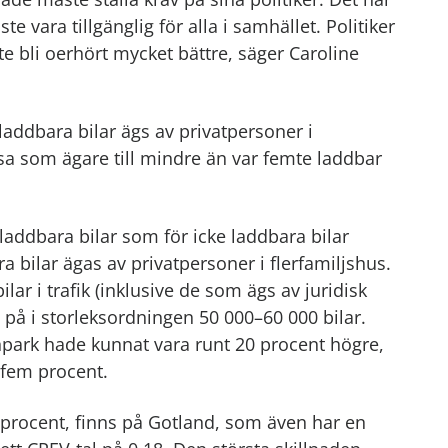
 vara tillgänglig för alla i samhället. Politiker
e bli oerhört mycket bättre, säger Caroline
laddbara bilar ägs av privatpersoner i
sa som ägare till mindre än var femte laddbar
addbara bilar som för icke laddbara bilar
a bilar ägas av privatpersoner i flerfamiljshus.
ilar i trafik (inklusive de som ägs av juridisk
t på i storleksordningen 50 000–60 000 bilar.
npark hade kunnat vara runt 20 procent högre,
 fem procent.
 procent, finns på Gotland, som även har en