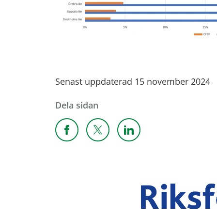
Senast uppdaterad 15 november 2024
Dela sidan
Dela sidan på Facebook
Dela sidan på X
Dela sidan på Linkedi