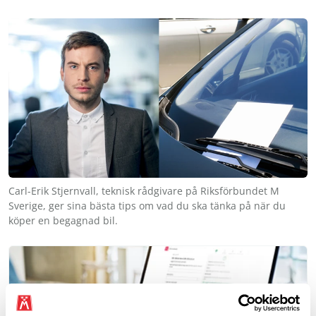
Carl-Erik Stjernvall, teknisk rådgivare på Riksförbundet M
Sverige, ger sina bästa tips om vad du ska tänka på när du
köper en begagnad bil.