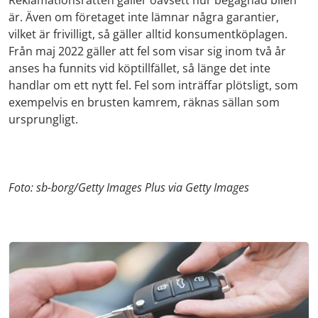
är. Även om företaget inte lämnar några garantier,
vilket är frivilligt, så gäller alltid konsumentköplagen.
Från maj 2022 gäller att fel som visar sig inom två år
anses ha funnits vid köptillfället, så länge det inte
handlar om ett nytt fel. Fel som inträffar plötsligt, som
exempelvis en brusten kamrem, räknas sällan som
ursprungligt.
Foto: sb-borg/Getty Images Plus via Getty Images