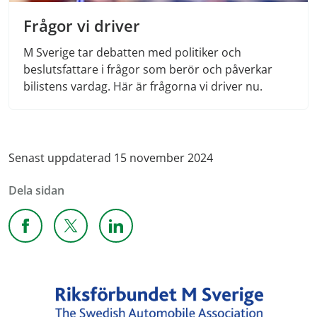
Frågor vi driver
M Sverige tar debatten med politiker och
beslutsfattare i frågor som berör och påverkar
bilistens vardag. Här är frågorna vi driver nu.
Senast uppdaterad 15 november 2024
Dela sidan
Dela sidan på Facebook
Dela sidan på X
Dela sidan på Linkedin