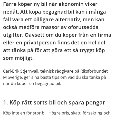
Färre köper ny bil när ekonomin viker
nedåt. Att köpa begagnad bil kan i många
fall vara ett billigare alternativ, men kan
också medföra massor av oförutsedda
utgifter. Oavsett om du köper från en firma
eller en privatperson finns det en hel del
att tänka på för att göra ett så tryggt köp
som möjligt.
Carl-Erik Stjernvall, teknisk rådgivare på Riksförbundet
M Sverige, ger sina bästa tips om vad du ska tänka på
när du köper en begagnad bil.
1. Köp rätt sorts bil och spara pengar
Köp inte en för stor bil. Högre pris, skatt, försäkring och