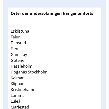
Orter där undersökningen har genomförts
Eskilstuna
Falun
Filipstad
Flen
Gamleby
Götene
Hässleholm
Höganäs Stockholm
Kalmar
Klippan
Kristinehamn
Lomma
Luleå
Mariestad