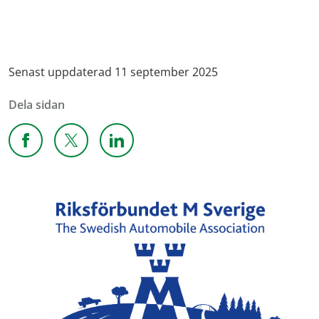
Senast uppdaterad 11 september 2025
Dela sidan
Dela sidan på Facebook
Dela sidan på X
Dela sidan på Linkedin