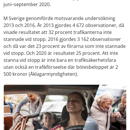
juni–september 2020.
M Sverige genomförde motsvarande undersökning
2013 och 2016. År 2013 gjordes 4 672 observationer, då
visade resultatet att 32 procent trafikanterna inte
stannade vid stopp. 2016 gjordes 3 162 observationer
och då var det 23 procent av förarna som inte stannade
vid stopp. Och 2020 är resultatet 25 procent. Att inte
stanna vid stopp är inte bara en trafiksäkerhetsfara
utan också en trafikförseelse där bötesbeloppet är 2
500 kronor (Åklagarmyndigheten).