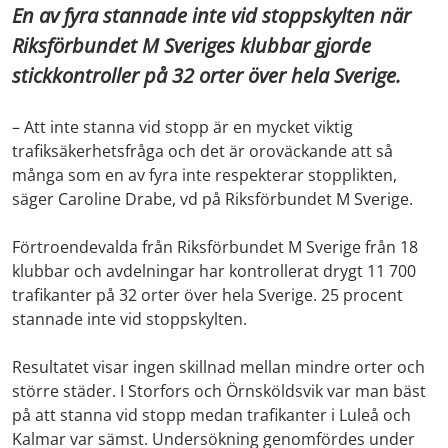
En av fyra stannade inte vid stoppskylten när
Riksförbundet M Sveriges klubbar gjorde
stickkontroller på 32 orter över hela Sverige.
– Att inte stanna vid stopp är en mycket viktig
trafiksäkerhetsfråga och det är oroväckande att så
många som en av fyra inte respekterar stopplikten,
säger Caroline Drabe, vd på Riksförbundet M Sverige.
Förtroendevalda från Riksförbundet M Sverige från 18
klubbar och avdelningar har kontrollerat drygt 11 700
trafikanter på 32 orter över hela Sverige. 25 procent
stannade inte vid stoppskylten.
Resultatet visar ingen skillnad mellan mindre orter och
större städer. I Storfors och Örnsköldsvik var man bäst
på att stanna vid stopp medan trafikanter i Luleå och
Kalmar var sämst. Undersökning genomfördes under