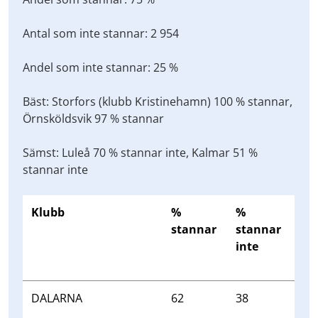
Antal som inte stannar: 2 954
Andel som inte stannar: 25 %
Bäst: Storfors (klubb Kristinehamn) 100 % stannar,
Örnsköldsvik 97 % stannar
Sämst: Luleå 70 % stannar inte, Kalmar 51 %
stannar inte
Klubb
%
%
stannar
stannar
inte
DALARNA
62
38