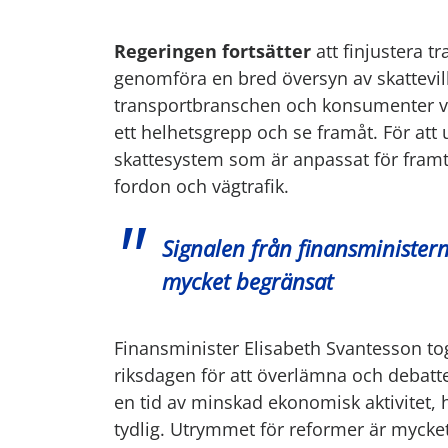
Regeringen fortsätter
att finjustera t
genomföra en bred översyn av skattevill
transportbranschen och konsumenter vä
ett helhetsgrepp och se framåt. För att
skattesystem som är anpassat för framtid
fordon och vägtrafik.
Signalen från finansministern
mycket begränsat
Finansminister Elisabeth Svantesson to
riksdagen för att överlämna och debatt
en tid av minskad ekonomisk aktivitet, 
tydlig. Utrymmet för reformer är mycke