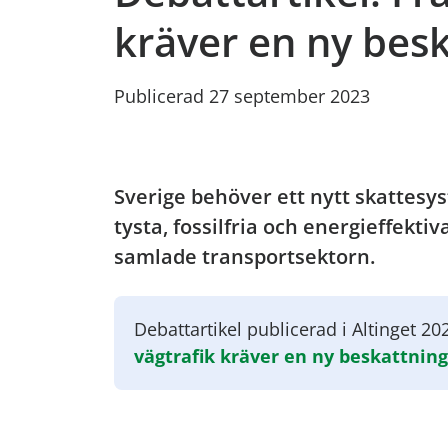
kräver en ny bes
Publicerad 27 september 2023
Sverige behöver ett nytt skattesy
tysta, fossilfria och energieffekti
samlade transportsektorn.
Debattartikel publicerad i Altinget 2
vägtrafik kräver en ny beskattnin