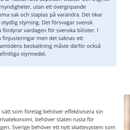
 myndigheter, utan ett övergripande
amma sak och staplas på varandra. Det ökar
r otydlig styrning. Det försvagar svensk
fördyrar vardagen för svenska bilister. I
 finjusteringar men det saknas ett
ramtidens beskattning måste därför också
efintliga styrmedel.
 sätt som företag behöver effektivisera sin
rivatekonomi, behöver staten rusta för
ngen. Sverige behöver ett nytt skattesystem som