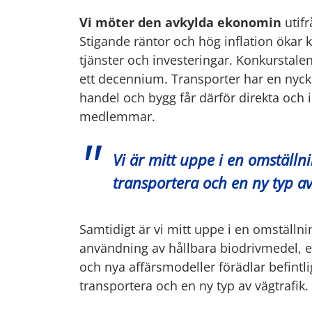
Vi möter den avkylda ekonomin
utifr
Stigande räntor och hög inflation ökar
tjänster och investeringar. Konkurstale
ett decennium. Transporter har en nyck
handel och bygg får därför direkta och in
medlemmar.
Vi är mitt uppe i en omställn
transportera och en ny typ av
Samtidigt är vi mitt uppe i en omställni
användning av hållbara biodrivmedel, en
och nya affärsmodeller förädlar befintl
transportera och en ny typ av vägtrafik.