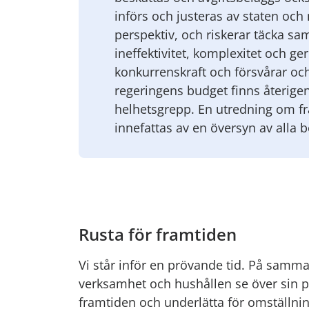
införs och justeras av staten och
perspektiv, och riskerar täcka s
ineffektivitet, komplexitet och ge
konkurrenskraft och försvårar och 
regeringens budget finns återigen
helhetsgrepp. En utredning om f
innefattas av en översyn av alla b
Rusta för framtiden
Vi står inför en prövande tid. På samma
verksamhet och hushållen se över sin p
framtiden och underlätta för omställni