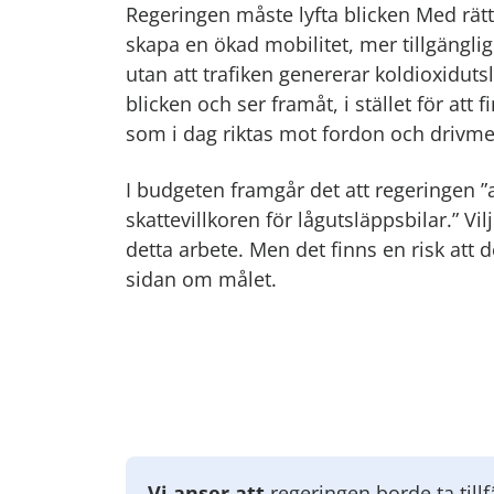
Regeringen måste lyfta blicken Med rätt
skapa en ökad mobilitet, mer tillgänglig
utan att trafiken genererar koldioxiduts
blicken och ser framåt, i stället för att 
som i dag riktas mot fordon och drivme
I budgeten framgår det att regeringen 
skattevillkoren för lågutsläppsbilar.” Vi
detta arbete. Men det finns en risk att d
sidan om målet.
Vi anser att
regeringen borde ta tillf