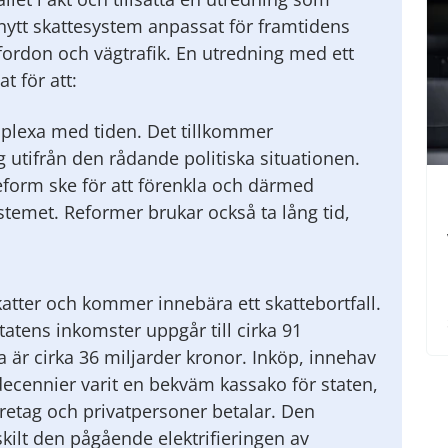
 nytt skattesystem anpassat för framtidens
e fordon och vägtrafik. En utredning med ett
t för att:
mplexa med tiden. Det tillkommer
g utifrån den rådande politiska situationen.
reform ske för att förenkla och därmed
systemet. Reformer brukar också ta lång tid,
katter och kommer innebära ett skattebortfall.
tatens inkomster uppgår till cirka 91
 är cirka 36 miljarder kronor. Inköp, innehav
decennier varit en bekväm kassako för staten,
retag och privatpersoner betalar. Den
ilt den pågående elektrifieringen av