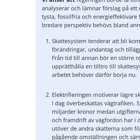
analyserar och lämnar förslag på ett
tysta, fossilfria och energieffektivar
bredare perspektiv behövs bland anna
Skattesystem tenderar att bli ko
förändringar, undantag och tilläg
Från tid till annan bör en större 
upprätthålla en tilltro till skatte
arbetet behöver därför börja nu.
Elektrifieringen motiverar lägre s
I dag överbeskattas vägtrafiken. S
miljarder kronor medan utgifterna
och framdrift av vägfordon har i 
utöver de andra skatterna som fö
pågående omställningen och särsk