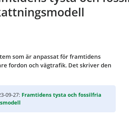
kattningsmodell
stem som är anpassat för framtidens
vare fordon och vägtrafik. Det skriver den
023-09-27:
Framtidens tysta och fossilfria
gsmodell