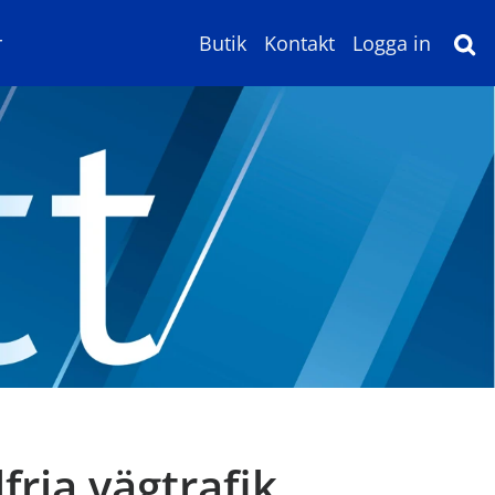
r
Butik
Kontakt
Logga in
fria vägtrafik