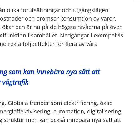
ån olika förutsättningar och utgångslägen.
 kostnader och bromsar konsumtion av varor,
n ökar och är nu på de högsta nivåerna på över
elfunktion i samhället. Nedgångar i exempelvis
direkta följdeffekter för flera av våra
ing som kan innebära nya sätt att
 vägtrafik
ng. Globala trender som elektrifiering, ökad
ergieffektivisering, automation, digitalisering
ig struktur men kan också innebära nya sätt att