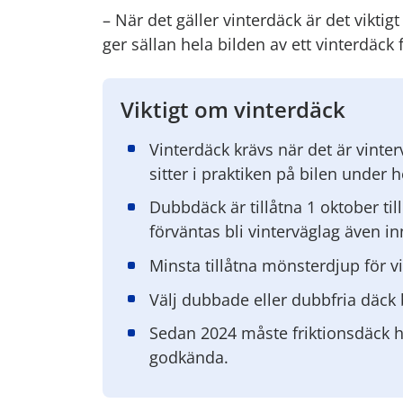
– När det gäller vinterdäck är det viktig
ger sällan hela bilden av ett vinterdäck f
Viktigt om vinterdäck
Vinterdäck krävs när det är vinte
sitter i praktiken på bilen under 
Dubbdäck är tillåtna 1 oktober til
förväntas bli vinterväglag även i
Minsta tillåtna mönsterdjup för vi
Välj dubbade eller dubbfria däck 
Sedan 2024 måste friktionsdäck h
godkända.