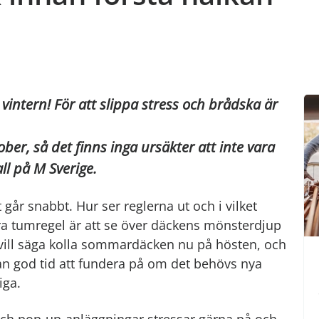
vintern! För att slippa stress och brådska är
ober, så det finns inga ursäkter att inte vara
all på M Sverige.
 går snabbt. Hur ser reglerna ut och i vilket
bra tumregel är att se över däckens mönsterdjup
 vill säga kolla sommardäcken nu på hösten, och
n god tid att fundera på om det behövs nya
iga.