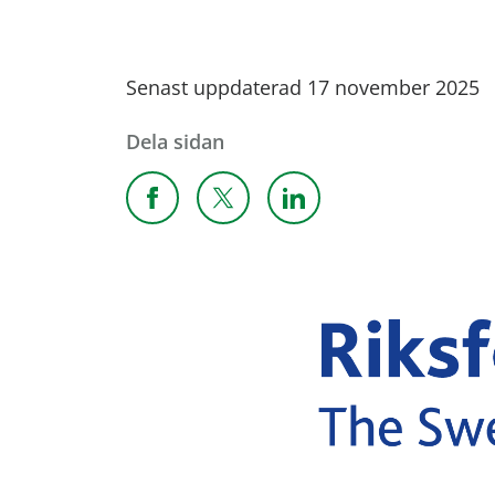
Senast uppdaterad 17 november 2025
Dela sidan
Dela sidan på Facebook
Dela sidan på X
Dela sidan på Linkedi