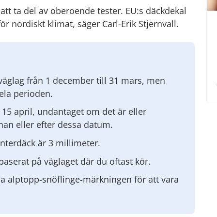
t att ta del av oberoende tester. EU:s däckdekal
ör nordiskt klimat, säger Carl-Erik Stjernvall.
rväglag från 1 december till 31 mars, men
hela perioden.
l 15 april, undantaget om det är eller
nnan eller efter dessa datum.
nterdäck är 3 millimeter.
baserat på väglaget där du oftast kör.
a alptopp-snöflinge-märkningen för att vara