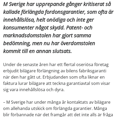
M Sverige har upprepande gånger kritiserat så
kallade förlängda fordonsgarantier, som ofta är
innehållslösa, helt onödiga och inte ger
konsumenter något skydd. Patent- och
marknadsdomstolen har gjort samma
bedömning, men nu har överdomstolen
kommit till en annan slutsats.
Under de senaste åren har ett flertal oseriösa företag
erbjudit bilägare förlängning av bilens fabriksgaranti
när den har gått ut. Erbjudanden som ofta liknar en
faktura lurar bilägare att teckna garantiavtal som visar
sig vara innehållslösa och dyra.
– M Sverige har under många år kontaktats av bilägare
om allehanda utskick om förlängda garantier. Många
blir förbannade när det framgår att det inte alls är fråga