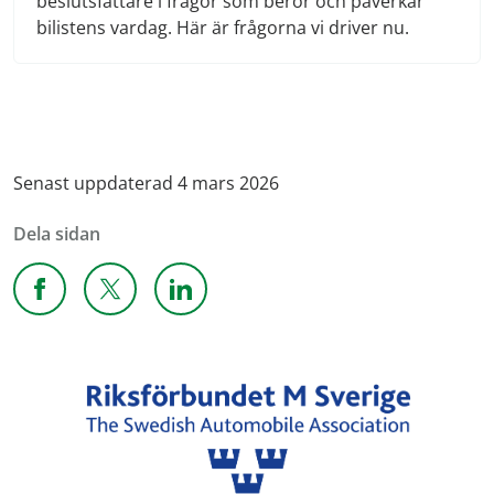
beslutsfattare i frågor som berör och påverkar
bilistens vardag. Här är frågorna vi driver nu.
Senast uppdaterad 4 mars 2026
Dela sidan
Dela sidan på Facebook
Dela sidan på X
Dela sidan på Linkedin