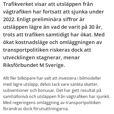
Trafikverket visar att utsläppen från
vägtrafiken har fortsatt att sjunka under
2022. Enligt preliminära siffror är
utsläppen lägre än vad de varit på 30 år,
trots att trafiken samtidigt har ökat. Med
ökat kostnadsläge och omläggningen av
transportpolitiken riskeras dock att
utvecklingen stagnerar, menar
Riksförbundet M Sverige.
Allt fler bilköpare har valt att investera i bilmodeller
med lägre utsläpp, delvis tack vare sänkta skatter,
subventioner och bonusar. Det har gett resultat på
samhällsnivå och utsläppen från vägtrafiken har sjunkit.
Med regeringens omläggning av transportpolitiken
förändras dock förutsättningarna.