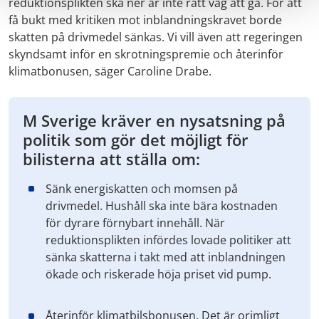
reduktionsplikten ska ner är inte rätt väg att gå. För att
få bukt med kritiken mot inblandningskravet borde
skatten på drivmedel sänkas. Vi vill även att regeringen
skyndsamt inför en skrotningspremie och återinför
klimatbonusen, säger Caroline Drabe.
M Sverige kräver en nysatsning på
politik som gör det möjligt för
bilisterna att ställa om:
Sänk energiskatten och momsen på
drivmedel. Hushåll ska inte bära kostnaden
för dyrare förnybart innehåll. När
reduktionsplikten infördes lovade politiker att
sänka skatterna i takt med att inblandningen
ökade och riskerade höja priset vid pump.
Återinför klimatbilsbonusen. Det är orimligt