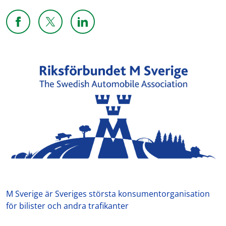
Dela sidan på Facebook
Dela sidan på X
Dela sidan på Linkedin
M Sverige är Sveriges största konsumentorganisation
för bilister och andra trafikanter