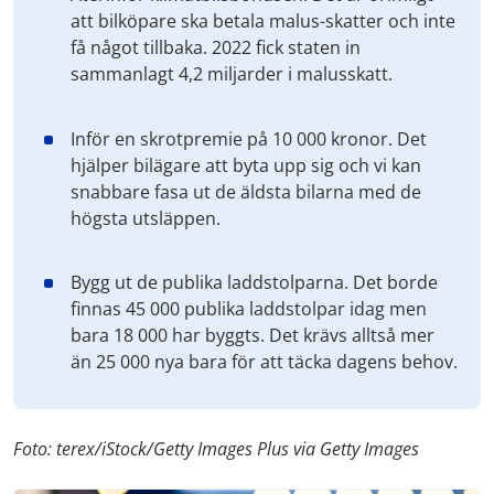
att bilköpare ska betala malus-skatter och inte
få något tillbaka. 2022 fick staten in
sammanlagt 4,2 miljarder i malusskatt.
Inför en skrotpremie på 10 000 kronor. Det
hjälper bilägare att byta upp sig och vi kan
snabbare fasa ut de äldsta bilarna med de
högsta utsläppen.
Bygg ut de publika laddstolparna. Det borde
finnas 45 000 publika laddstolpar idag men
bara 18 000 har byggts. Det krävs alltså mer
än 25 000 nya bara för att täcka dagens behov.
Foto: terex/iStock/Getty Images Plus via Getty Images