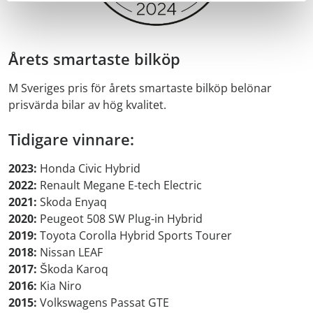
Årets smartaste bilköp
M Sveriges pris för årets smartaste bilköp belönar
prisvärda bilar av hög kvalitet.
Tidigare vinnare:
2023:
Honda Civic Hybrid
2022:
Renault Megane E-tech Electric
2021:
Skoda Enyaq
2020:
Peugeot 508 SW Plug-in Hybrid
2019:
Toyota Corolla Hybrid Sports Tourer
2018:
Nissan LEAF
2017:
Škoda Karoq
2016:
Kia Niro
2015:
Volkswagens Passat GTE