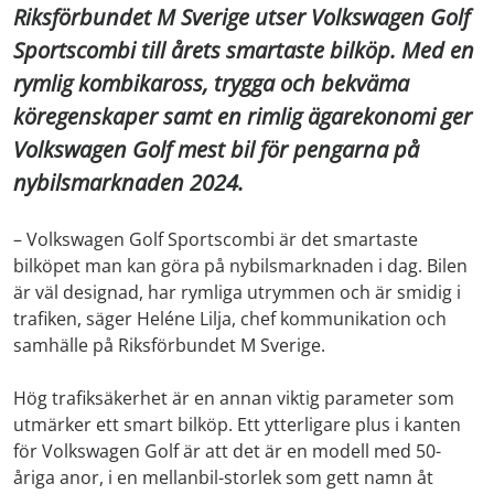
Riksförbundet M Sverige utser Volkswagen Golf
Sportscombi till årets smartaste bilköp. Med en
rymlig kombikaross, trygga och bekväma
köregenskaper samt en rimlig ägarekonomi ger
Volkswagen Golf mest bil för pengarna på
nybilsmarknaden 2024.
– Volkswagen Golf Sportscombi är det smartaste
bilköpet man kan göra på nybilsmarknaden i dag. Bilen
är väl designad, har rymliga utrymmen och är smidig i
trafiken, säger Heléne Lilja, chef kommunikation och
samhälle på Riksförbundet M Sverige.
Hög trafiksäkerhet är en annan viktig parameter som
utmärker ett smart bilköp. Ett ytterligare plus i kanten
för Volkswagen Golf är att det är en modell med 50-
åriga anor, i en mellanbil-storlek som gett namn åt