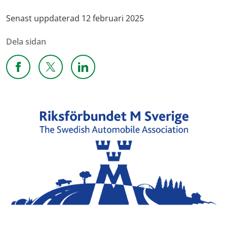
Senast uppdaterad 12 februari 2025
Dela sidan
Dela sidan på Facebook
Dela sidan på X
Dela sidan på Linkedin