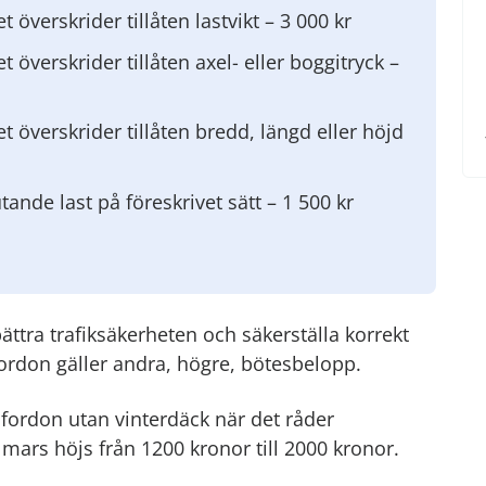
t överskrider tillåten lastvikt – 3 000 kr
t överskrider tillåten axel- eller boggitryck –
et överskrider tillåten bredd, längd eller höjd
ande last på föreskrivet sätt – 1 500 kr
ättra trafiksäkerheten och säkerställa korrekt
fordon gäller andra, högre, bötesbelopp.
 fordon utan vinterdäck när det råder
ars höjs från 1200 kronor till 2000 kronor.