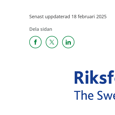
Senast uppdaterad 18 februari 2025
Dela sidan
Dela sidan på Facebook
Dela sidan på X
Dela sidan på Linkedi