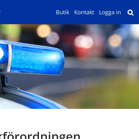
r
Butik
Kontakt
Logga in
kförordningen