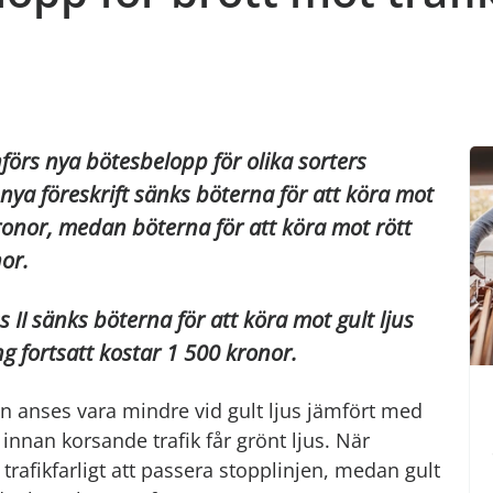
örs nya bötesbelopp för olika sorters
s nya föreskrift sänks böterna för att köra mot
 kronor, medan böterna för att köra mot rött
or.
 II sänks böterna för att köra mot gult ljus
g fortsatt kostar 1 500 kronor.
an anses vara mindre vid gult ljus jämfört med
 innan korsande trafik får grönt ljus. När
 trafikfarligt att passera stopplinjen, medan gult