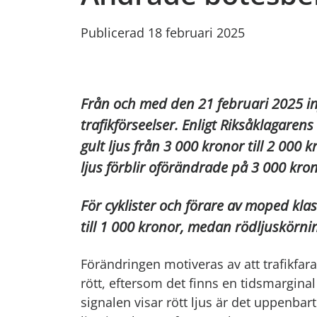
Publicerad 18 februari 2025
Från och med den 21 februari 2025 inf
trafikförseelser. Enligt Riksåklagaren
gult ljus från 3 000 kronor till 2 000
ljus förblir oförändrade på 3 000 kron
För cyklister och förare av moped klass
till 1 000 kronor, medan rödljuskörnin
Förändringen motiveras av att trafikfar
rött, eftersom det finns en tidsmarginal
signalen visar rött ljus är det uppenbart