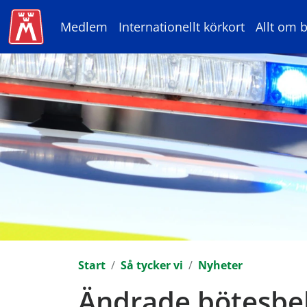
Medlem
Internationellt körkort
Allt om b
Start
Så tycker vi
Nyheter
Ändrade bötesbel