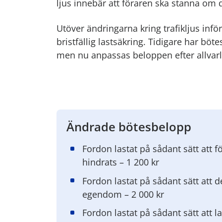
ljus innebär att föraren ska stanna om d
Utöver ändringarna kring trafikljus infö
bristfällig lastsäkring. Tidigare har bö
men nu anpassas beloppen efter allvarl
Ändrade bötesbelopp
Fordon lastat på sådant sätt att f
hindrats – 1 200 kr
Fordon lastat på sådant sätt att 
egendom – 2 000 kr
Fordon lastat på sådant sätt att la