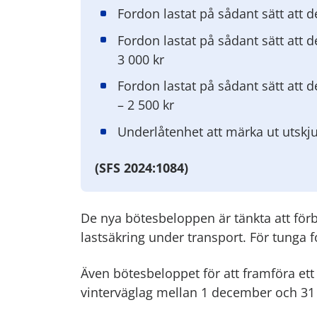
Fordon lastat på sådant sätt att de
Fordon lastat på sådant sätt att de
3 000 kr
Fordon lastat på sådant sätt att d
– 2 500 kr
Underlåtenhet att märka ut utskjut
(SFS 2024:1084)
De nya bötesbeloppen är tänkta att förb
lastsäkring under transport. För tunga 
Även bötesbeloppet för att framföra ett
vinterväglag mellan 1 december och 31 m